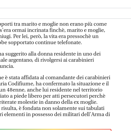
orti tra marito e moglie non erano più come
s'era ormai incrinata finchè, marito e moglie,
iugi. Per lei, però, la vita era pressochè un
bbe sopportato continue telefonate.
ha suggerito alla donna residente in uno dei
le argentano, di rivolgersi ai carabinieri
uncia.
e è stata affidata al comandante dei carabinieri
ria Codifiume, ha confermato la situazione e il
un 48enne, anche lui residente nel territorio
ato a piede libero per atti persecutori perchè
eiterate molestie in danno della ex moglie.
risulta, è fondata non solamente sui tabulati
ri elementi in possesso dei militari dell’Arma di