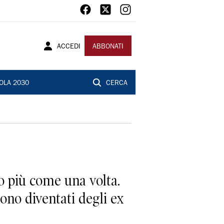
ACCEDI
ABBONATI
OLA 2030
CERCA
 più come una volta.
ono diventati degli ex