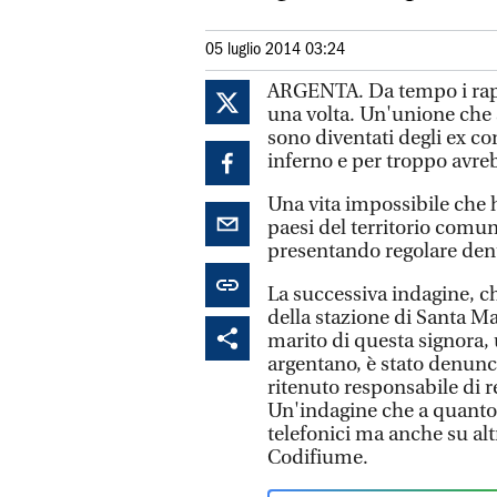
05 luglio 2014 03:24
ARGENTA. Da tempo i rapp
una volta. Un'unione che 
sono diventati degli ex con
inferno e per troppo avre
Una vita impossibile che 
paesi del territorio comuna
presentando regolare den
La successiva indagine, ch
della stazione di Santa Ma
marito di questa signora, 
argentano, è stato denunci
ritenuto responsabile di r
Un'indagine che a quanto 
telefonici ma anche su alt
Codifiume.