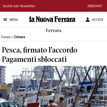
La
Iscriviti alle Newsletter
ABBONATI
Nuova
MENU
ACCEDI
Ferrara
Ferrara
Ferrara
Cronaca
Pesca, firmato l’accordo
Pagamenti sbloccati