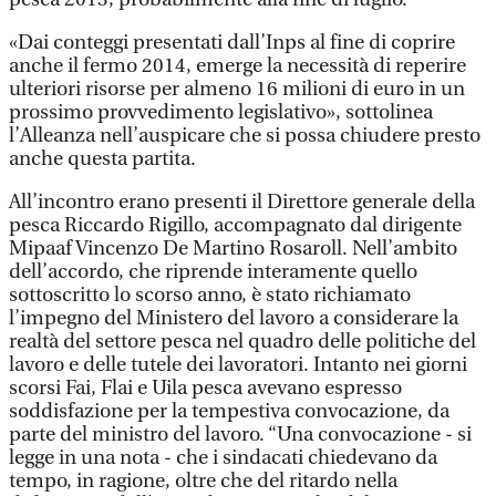
«Dai conteggi presentati dall’Inps al fine di coprire
anche il fermo 2014, emerge la necessità di reperire
ulteriori risorse per almeno 16 milioni di euro in un
prossimo provvedimento legislativo», sottolinea
l’Alleanza nell’auspicare che si possa chiudere presto
anche questa partita.
All’incontro erano presenti il Direttore generale della
pesca Riccardo Rigillo, accompagnato dal dirigente
Mipaaf Vincenzo De Martino Rosaroll. Nell’ambito
dell’accordo, che riprende interamente quello
sottoscritto lo scorso anno, è stato richiamato
l’impegno del Ministero del lavoro a considerare la
realtà del settore pesca nel quadro delle politiche del
lavoro e delle tutele dei lavoratori. Intanto nei giorni
scorsi Fai, Flai e Uila pesca avevano espresso
soddisfazione per la tempestiva convocazione, da
parte del ministro del lavoro. “Una convocazione - si
legge in una nota - che i sindacati chiedevano da
tempo, in ragione, oltre che del ritardo nella