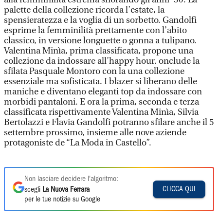
palette della collezione ricorda l’estate, la
spensieratezza e la voglia di un sorbetto. Gandolfi
esprime la femminilità prettamente con l’abito
classico, in versione longuette o gonna a tulipano.
Valentina Minìa, prima classificata, propone una
collezione da indossare all’happy hour. onclude la
sfilata Pasquale Montoro con la una collezione
essenziale ma sofisticata. I blazer si liberano delle
maniche e diventano eleganti top da indossare con
morbidi pantaloni. E ora la prima, seconda e terza
classificata rispettivamente Valentina Minìa, Silvia
Bertolazzi e Flavia Gandolfi potranno sfilare anche il 5
settembre prossimo, insieme alle nove aziende
protagoniste de “La Moda in Castello”.
Non lasciare decidere l'algoritmo:
CLICCA QUI
scegli
La Nuova Ferrara
per le tue notizie su Google