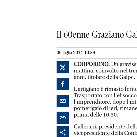
Il 60enne Graziano Gall
06 luglio 2014 10:39
CORPORENO.
Un gravissi
mattina: coinvolto nel tr
anni, titolare della Galpe.
L’artigiano è rimasto ferit
Trasportato con l’elisocc
l'imprenditore, dopo l'int
pomeriggio di ieri, rimane
prima delle 10.30.
Gallerani, presidente dell
vicepresidente della Conf