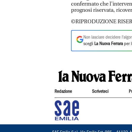
confermato che l’intervent
prognosi riservata, ricove
©RIPRODUZIONE RISER
Non lasciare decidere l'algor
scegli
La Nuova Ferrara
per l
Redazione
Scriveteci
P