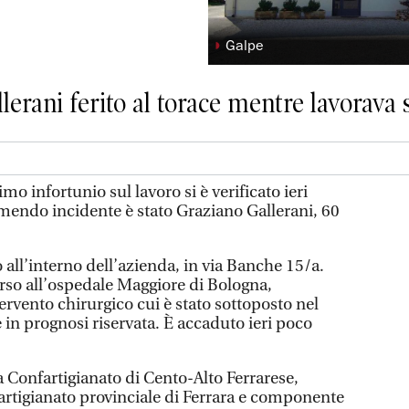
◗
Galpe
erani ferito al torace mentre lavorava 
mo infortunio sul lavoro si è verificato ieri
emendo incidente è stato Graziano Gallerani, 60
o all’interno dell’azienda, in via Banche 15/a.
orso all’ospedale Maggiore di Bologna,
ervento chirurgico cui è stato sottoposto nel
 in prognosi riservata. È accaduto ieri poco
a Confartigianato di Cento-Alto Ferrarese,
artigianato provinciale di Ferrara e componente