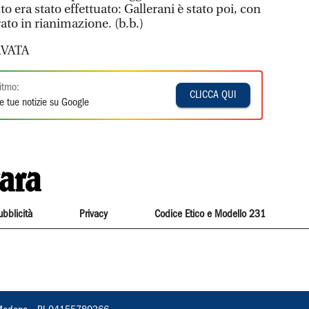
o era stato effettuato: Gallerani è stato poi, con
rato in rianimazione. (b.b.)
VATA
itmo:
CLICCA QUI
e tue notizie su Google
ubblicità
Privacy
Codice Etico e Modello 231