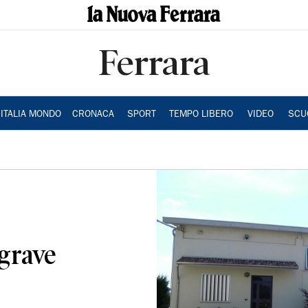
Ferrara
ITALIA MONDO
CRONACA
SPORT
TEMPO LIBERO
VIDEO
SCU
 grave