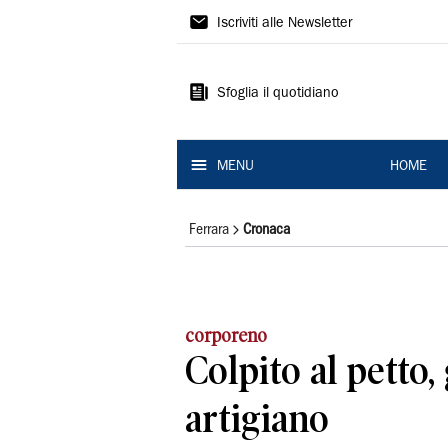
La
Iscriviti alle Newsletter
Nuova
Ferrara
Sfoglia il quotidiano
MENU
HOME
Ferrara
Cronaca
corporeno
Colpito al petto,
artigiano