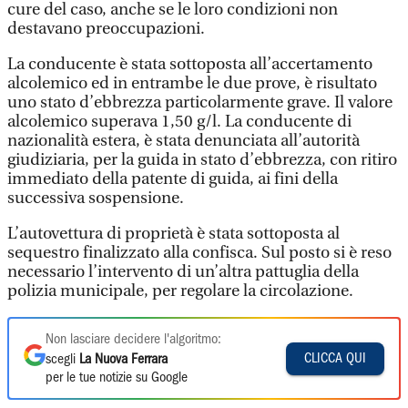
cure del caso, anche se le loro condizioni non
destavano preoccupazioni.
La conducente è stata sottoposta all’accertamento
alcolemico ed in entrambe le due prove, è risultato
uno stato d’ebbrezza particolarmente grave. Il valore
alcolemico superava 1,50 g/l. La conducente di
nazionalità estera, è stata denunciata all’autorità
giudiziaria, per la guida in stato d’ebbrezza, con ritiro
immediato della patente di guida, ai fini della
successiva sospensione.
L’autovettura di proprietà è stata sottoposta al
sequestro finalizzato alla confisca. Sul posto si è reso
necessario l’intervento di un’altra pattuglia della
polizia municipale, per regolare la circolazione.
Non lasciare decidere l'algoritmo:
CLICCA QUI
scegli
La Nuova Ferrara
per le tue notizie su Google