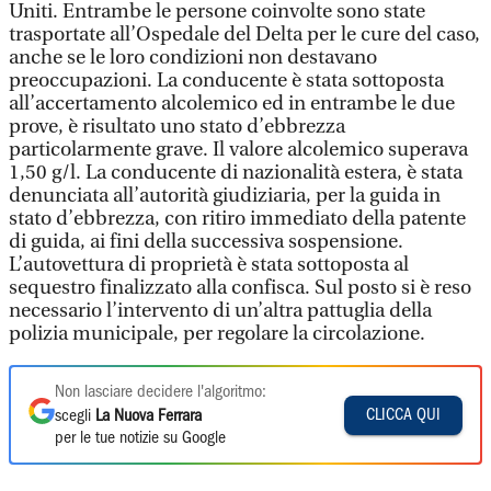
Uniti. Entrambe le persone coinvolte sono state
trasportate all’Ospedale del Delta per le cure del caso,
anche se le loro condizioni non destavano
preoccupazioni. La conducente è stata sottoposta
all’accertamento alcolemico ed in entrambe le due
prove, è risultato uno stato d’ebbrezza
particolarmente grave. Il valore alcolemico superava
1,50 g/l. La conducente di nazionalità estera, è stata
denunciata all’autorità giudiziaria, per la guida in
stato d’ebbrezza, con ritiro immediato della patente
di guida, ai fini della successiva sospensione.
L’autovettura di proprietà è stata sottoposta al
sequestro finalizzato alla confisca. Sul posto si è reso
necessario l’intervento di un’altra pattuglia della
polizia municipale, per regolare la circolazione.
Non lasciare decidere l'algoritmo:
CLICCA QUI
scegli
La Nuova Ferrara
per le tue notizie su Google