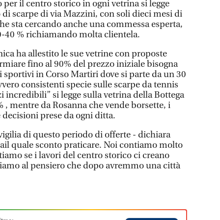
per il centro storico in ogni vetrina si legge
o di scarpe di via Mazzini, con soli dieci mesi di
ia che sta cercando anche una commessa esperta,
30-40 % richiamando molta clientela.
ica ha allestito le sue vetrine con proposte
rmiare fino al 90% del prezzo iniziale bisogna
 sportivi in Corso Martiri dove si parte da un 30
vvero consistenti specie sulle scarpe da tennis
incredibili” si legge sulla vetrina della Bottega
% , mentre da Rosanna che vende borsette, i
 decisioni prese da ogni ditta.
igilia di questo periodo di offerte - dichiara
mail quale sconto praticare. Noi contiamo molto
iamo se i lavori del centro storico ci creano
oliamo al pensiero che dopo avremmo una città