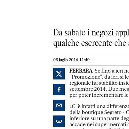
Da sabato i negozi appl
qualche esercente che 
06 luglio 2014 11:40
FERRARA.
Se fino a ieri n
“Promozione”, da ieri si l
regionale ha stabilito insi
settembre 2014. Due mesi
per poter incrementare le
«C' è infatti una differenz
della boutique Segreto - 
inferiore su una parte deg
accade nei supermercati og