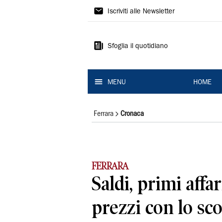
La
Iscriviti alle Newsletter
Nuova
Ferrara
Sfoglia il quotidiano
MENU
HOME
Ferrara
Cronaca
FERRARA
Saldi, primi affar
prezzi con lo sc