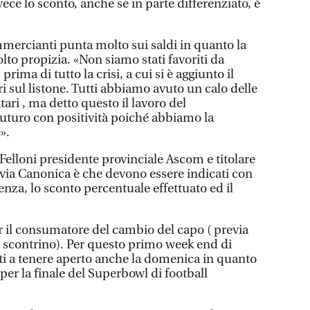
vece lo sconto, anche se in parte differenziato, è
mmercianti punta molto sui saldi in quanto la
olto propizia. «Non siamo stati favoriti da
 prima di tutto la crisi, a cui si è aggiunto il
i sul listone. Tutti abbiamo avuto un calo delle
tari , ma detto questo il lavoro del
uturo con positività poiché abbiamo la
».
Felloni presidente provinciale Ascom e titolare
via Canonica è che devono essere indicati con
enza, lo sconto percentuale effettuato ed il
per il consumatore del cambio del capo ( previa
o scontrino). Per questo primo week end di
anti a tenere aperto anche la domenica in quanto
 per la finale del Superbowl di football