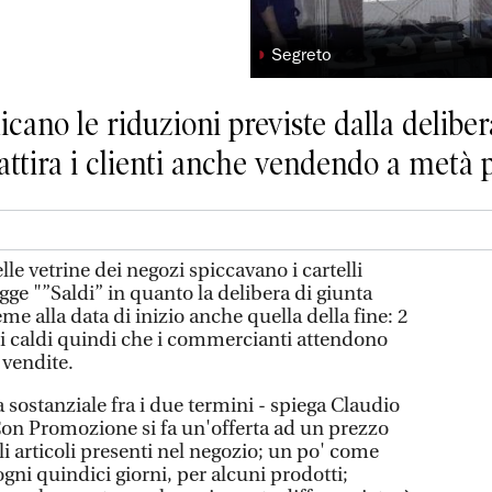
◗
Segreto
icano le riduzioni previste dalla deliber
attira i clienti anche vendendo a metà 
elle vetrine dei negozi spiccavano i cartelli
egge "”Saldi” in quanto la delibera di giunta
eme alla data di inizio anche quella della fine: 2
 caldi quindi che i commercianti attendono
 vendite.
a sostanziale fra i due termini - spiega Claudio
Con Promozione si fa un'offerta ad un prezzo
li articoli presenti nel negozio; un po' come
ni quindici giorni, per alcuni prodotti;