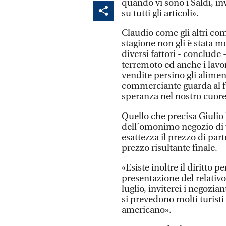
quando vi sono i Saldi, in
su tutti gli articoli».
Claudio come gli altri co
stagione non gli è stata m
diversi fattori - conclude -
terremoto ed anche i lavor
vendite persino gli alimen
commerciante guarda al f
speranza nel nostro cuore
Quello che precisa Giulio 
dell’omonimo negozio di 
esattezza il prezzo di part
prezzo risultante finale.
«Esiste inoltre il diritto 
presentazione del relativ
luglio, inviterei i negozi
si prevedono molti turisti
americano».