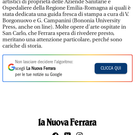
artistici di proprietà delle Aziende Sanitarie e
Ospedaliere della Regione Emilia-Romagna ai quali è
stata dedicata una guida fresca di stampa a cura di V.
Borgonuovo e G. Campanini (Bononia University
Press, anche on line). Molte opere d'arte ospitate in
San Carlo, che Ferrara spera di rivedere presto,
meritano una attenzione particolare, perché sono
cariche di storia.
Non lasciare decidere l'algoritmo:
CLICCA QUI
scegli
La Nuova Ferrara
per le tue notizie su Google