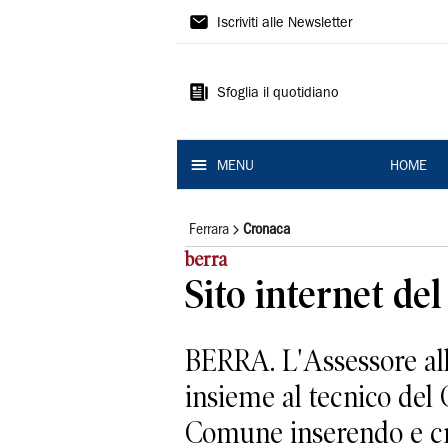
La
Iscriviti alle Newsletter
Nuova
Ferrara
Sfoglia il quotidiano
MENU
HOME
Ferrara
Cronaca
berra
Sito internet de
BERRA. L'Assessore all
insieme al tecnico del 
Comune inserendo e cre