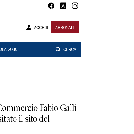
ACCEDI
ABBONATI
OLA 2030
CERCA
e Commercio Fabio Galli
ato il sito del