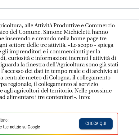
ricoltura, alle Attività Produttive e Commercio
ecnico del Comune, Simone Michieletti hanno
mune inserendo e creando nella home page tre
gni settore delle tre attività. «Lo scopo - spiega
are gli imprenditori e i commercianti per la
, curiosità e informazioni inerenti l'attività di
uarda la finestra dell'Agricoltura sono già stati
i, l'accesso dei dati in tempo reale e di archivio ai
a centrale meteo di Cologna, il collegamento
rpa regionale, il collegamento al servizio
e agli agricoltori del territorio. Nelle prossime
 alimentare i tre contenitori». Info:
itmo:
CLICCA QUI
e tue notizie su Google