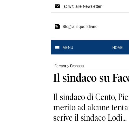
La
Iscriviti alle Newsletter
Nuova
Ferrara
Sfoglia il quotidiano
MENU
HOME
Ferrara
Cronaca
Il sindaco su Fac
Il sindaco di Cento, Pi
merito ad alcune tentat
scrive il sindaco Lodi...