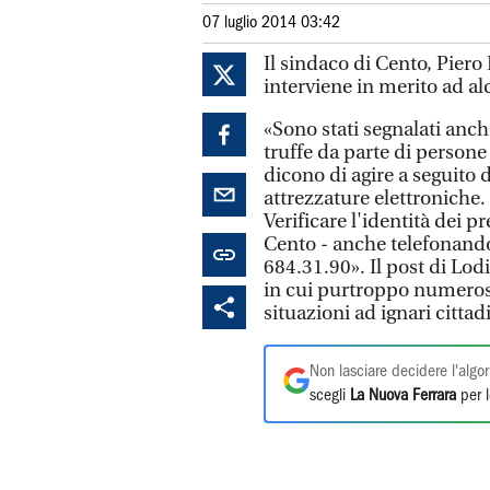
07 luglio 2014 03:42
Il sindaco di Cento, Piero
interviene in merito ad alc
«Sono stati segnalati anche
truffe da parte di person
dicono di agire a seguito
attrezzature elettroniche
Verificare l'identità dei p
Cento - anche telefonando
684.31.90». Il post di Lo
in cui purtroppo numerosi
situazioni ad ignari cittadi
Non lasciare decidere l'algor
scegli
La Nuova Ferrara
per l