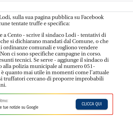
 Lodi, sulla sua pagina pubblica su Facebook
une tentate truffe e specifica:
 a Cento - scrive il sindaco Lodi - tentativi di
e che si dichiarano mandati dal Comune, o che
 di ordinanze comunali e vogliono vendere
. Non ci sono specifiche campagne in corso.
resunti tecnici. Se serve - aggiunge il sindaco di
 alla polizia municipale al numero 051-
di è quanto mai utile in momenti come l’attuale
 truffatori cercano di proporre improbabili
ni.
itmo:
CLICCA QUI
e tue notizie su Google