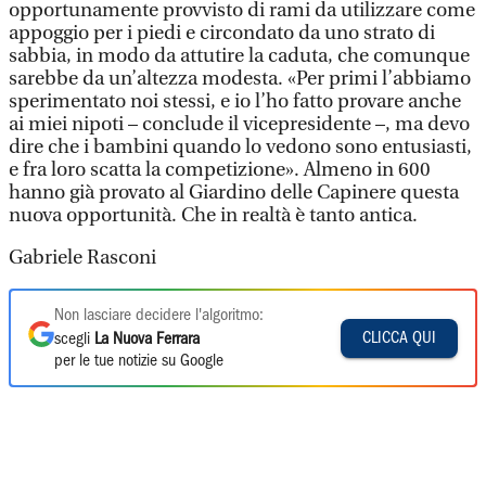
opportunamente provvisto di rami da utilizzare come
appoggio per i piedi e circondato da uno strato di
sabbia, in modo da attutire la caduta, che comunque
sarebbe da un’altezza modesta. «Per primi l’abbiamo
sperimentato noi stessi, e io l’ho fatto provare anche
ai miei nipoti – conclude il vicepresidente –, ma devo
dire che i bambini quando lo vedono sono entusiasti,
e fra loro scatta la competizione». Almeno in 600
hanno già provato al Giardino delle Capinere questa
nuova opportunità. Che in realtà è tanto antica.
Gabriele Rasconi
Non lasciare decidere l'algoritmo:
CLICCA QUI
scegli
La Nuova Ferrara
per le tue notizie su Google