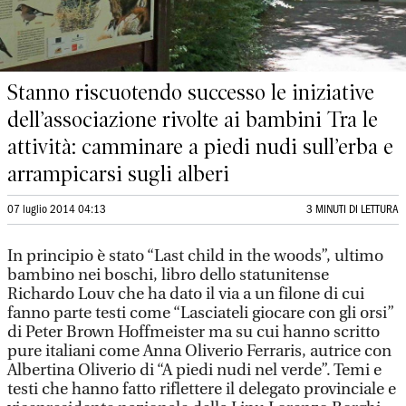
Stanno riscuotendo successo le iniziative
dell’associazione rivolte ai bambini Tra le
attività: camminare a piedi nudi sull’erba e
arrampicarsi sugli alberi
07 luglio 2014 04:13
3 MINUTI DI LETTURA
In principio è stato “Last child in the woods”, ultimo
bambino nei boschi, libro dello statunitense
Richardo Louv che ha dato il via a un filone di cui
fanno parte testi come “Lasciateli giocare con gli orsi”
di Peter Brown Hoffmeister ma su cui hanno scritto
pure italiani come Anna Oliverio Ferraris, autrice con
Albertina Oliverio di “A piedi nudi nel verde”. Temi e
testi che hanno fatto riflettere il delegato provinciale e