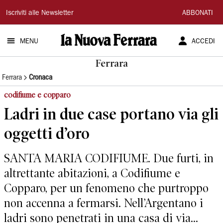
La
Iscriviti alle Newsletter
ABBONATI
Nuova
MENU
ACCEDI
Ferrara
Ferrara
Ferrara
Cronaca
codifiume e copparo
Ladri in due case portano via gli
oggetti d’oro
SANTA MARIA CODIFIUME. Due furti, in
altrettante abitazioni, a Codifiume e
Copparo, per un fenomeno che purtroppo
non accenna a fermarsi. Nell’Argentano i
ladri sono penetrati in una casa di via...