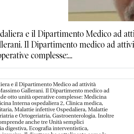
aliera e il Dipartimento Medico ad atti
erani. Il Dipartimento medico ad attivi
perative complesse:...
era e il Dipartimento Medico ad attività
 Massimo Gallerani. Il Dipartimento medico ad
nde otto unità operative complesse: Medicina
cina Interna ospedaliera 2, Clinica medica,
aria, Malattie infettive Ospedaliera, Malattie
riatria e Ortogeriatria, Gastroenterologia. Inoltre
omprende anche tre Unità semplici
 digestiva, Ecografia interventistica,