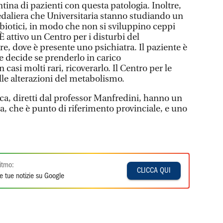
tina di pazienti con questa patologia. Inoltre,
pedaliera che Universitaria stanno studiando un
tibiotici, in modo che non si sviluppino ceppi
 È attivo un Centro per i disturbi del
 dove è presente uno psichiatra. Il paziente è
e decide se prenderlo in carico
casi molti rari, ricoverarlo. Il Centro per le
lle alterazioni del metabolismo.
dica, diretti dal professor Manfredini, hanno un
a, che è punto di riferimento provinciale, e uno
itmo:
CLICCA QUI
e tue notizie su Google