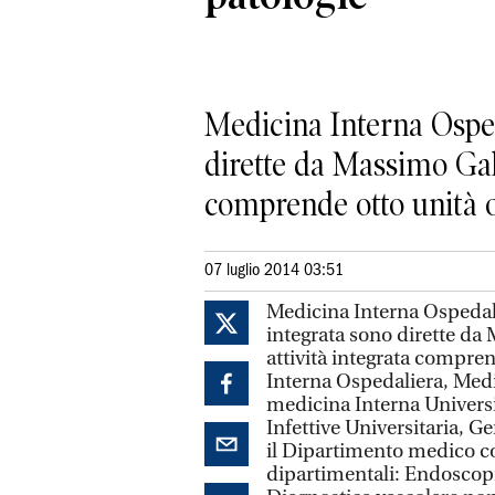
Medicina Interna Osped
dirette da Massimo Gall
comprende otto unità o
07 luglio 2014 03:51
Medicina Interna Ospedali
integrata sono dirette da
attività integrata compre
Interna Ospedaliera, Medi
medicina Interna Universit
Infettive Universitaria, Ge
il Dipartimento medico c
dipartimentali: Endoscopia