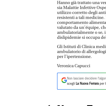
Hanno già trattato una ven
sia Malattie Infettive Os
utilizzo corretto degli an
resistenti a tali medicine.
comportamento alimentare,
valutato da un'équipe, ch
ambulatorialmente o se, in 
dislipidemie si occupa de
Gli Istituti di Clinica me
ambulatorio di allergologi
per l'ipertensione.
Veronica Capucci
Non lasciare decidere l'algor
scegli
La Nuova Ferrara
per l