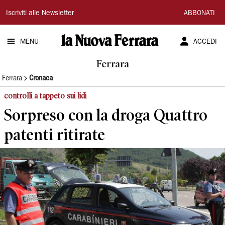
La
Iscriviti alle Newsletter
ABBONATI
Nuova
MENU
ACCEDI
Ferrara
Ferrara
Ferrara
Cronaca
controlli a tappeto sui lidi
Sorpreso con la droga Quattro
patenti ritirate