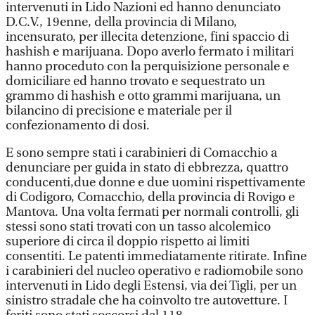
intervenuti in Lido Nazioni ed hanno denunciato
D.C.V., 19enne, della provincia di Milano,
incensurato, per illecita detenzione, fini spaccio di
hashish e marijuana. Dopo averlo fermato i militari
hanno proceduto con la perquisizione personale e
domiciliare ed hanno trovato e sequestrato un
grammo di hashish e otto grammi marijuana, un
bilancino di precisione e materiale per il
confezionamento di dosi.
E sono sempre stati i carabinieri di Comacchio a
denunciare per guida in stato di ebbrezza, quattro
conducenti,due donne e due uomini rispettivamente
di Codigoro, Comacchio, della provincia di Rovigo e
Mantova. Una volta fermati per normali controlli, gli
stessi sono stati trovati con un tasso alcolemico
superiore di circa il doppio rispetto ai limiti
consentiti. Le patenti immediatamente ritirate. Infine
i carabinieri del nucleo operativo e radiomobile sono
intervenuti in Lido degli Estensi, via dei Tigli, per un
sinistro stradale che ha coinvolto tre autovetture. I