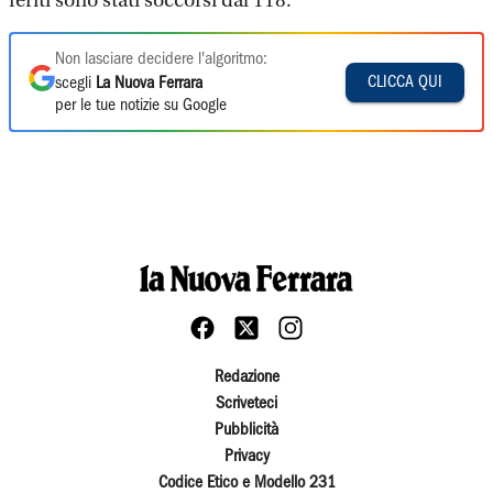
feriti sono stati soccorsi dal 118.
Non lasciare decidere l'algoritmo:
CLICCA QUI
scegli
La Nuova Ferrara
per le tue notizie su Google
Redazione
Scriveteci
Pubblicità
Privacy
Codice Etico e Modello 231