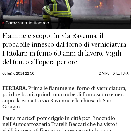
◗
Carozzeria in fiamme
Fiamme e scoppi in via Ravenna, il
probabile innesco dal forno di verniciatura.
I titolari: in fumo 60 anni di lavoro. Vigili
del fuoco all'opera per ore
08 luglio 2014 22:56
2 MINUTI DI LETTURA
FERRARA.
Prima le fiamme nel forno di verniciatura,
poi due boati, quindi una nube di fumo scuro e nero
sopra la zona tra via Ravenna e la chiesa di San
Giorgio.
Paura martedì pomeriggio in città per l’incendio
nell'Autocarrozzeria Fratelli Beccati che ha visto i
vigili impegnati fino a tarda sera e tutta la zona