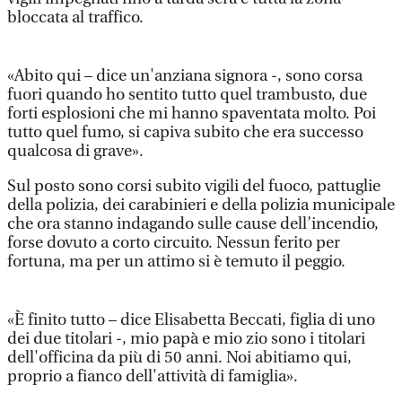
bloccata al traffico.
«Abito qui – dice un'anziana signora -, sono corsa
fuori quando ho sentito tutto quel trambusto, due
forti esplosioni che mi hanno spaventata molto. Poi
tutto quel fumo, si capiva subito che era successo
qualcosa di grave».
Sul posto sono corsi subito vigili del fuoco, pattuglie
della polizia, dei carabinieri e della polizia municipale
che ora stanno indagando sulle cause dell’incendio,
forse dovuto a corto circuito. Nessun ferito per
fortuna, ma per un attimo si è temuto il peggio.
«È finito tutto – dice Elisabetta Beccati, figlia di uno
dei due titolari -, mio papà e mio zio sono i titolari
dell'officina da più di 50 anni. Noi abitiamo qui,
proprio a fianco dell'attività di famiglia».