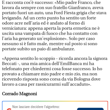
E racconta cos’è successo: «Mio padre Franco, che
lavora da sempre con suo fratello Gianfranco, aveva
portato fuori un auto, una Ford Fiesta grigia che stava
levigando. Ad un certo punto ha sentito un forte
odore acre nell'aria ed è andato al forno di
verniciatura: appena aperta la porta ermetica ne è
uscita una vampata di fuoco che ha contatto con
l'aria ha generato un'esplosione». Solo per caso
nessuno si è fatto male, mentre sul posto si sono
portate subito un paio di ambulanze.
«Appena sentito lo scoppio - ricorda ancora la signora
Beccati -, una mia amica dell'EmilBanca mi ha
telefonato per chiedermi cosa fosse successo. Io ho
provato a chiamare mio padre e mio zio, ma non
ricevendo risposta sono corsa da via Bologna dove
lavoro a casa per rassicurarmi sull'accaduto».
Corrado Magnoni
Non lasciare decidere l'algoritmo: