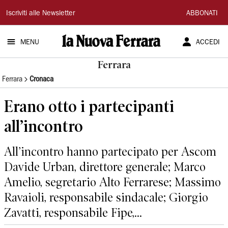
La
Iscriviti alle Newsletter
ABBONATI
Nuova
MENU
ACCEDI
Ferrara
Ferrara
Ferrara
Cronaca
Erano otto i partecipanti
all’incontro
All’incontro hanno partecipato per Ascom
Davide Urban, direttore generale; Marco
Amelio, segretario Alto Ferrarese; Massimo
Ravaioli, responsabile sindacale; Giorgio
Zavatti, responsabile Fipe,...