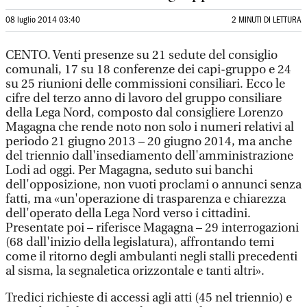
08 luglio 2014 03:40
2 MINUTI DI LETTURA
CENTO. Venti presenze su 21 sedute del consiglio
comunali, 17 su 18 conferenze dei capi-gruppo e 24
su 25 riunioni delle commissioni consiliari. Ecco le
cifre del terzo anno di lavoro del gruppo consiliare
della Lega Nord, composto dal consigliere Lorenzo
Magagna che rende noto non solo i numeri relativi al
periodo 21 giugno 2013 – 20 giugno 2014, ma anche
del triennio dall'insediamento dell'amministrazione
Lodi ad oggi. Per Magagna, seduto sui banchi
dell'opposizione, non vuoti proclami o annunci senza
fatti, ma «un'operazione di trasparenza e chiarezza
dell'operato della Lega Nord verso i cittadini.
Presentate poi – riferisce Magagna – 29 interrogazioni
(68 dall'inizio della legislatura), affrontando temi
come il ritorno degli ambulanti negli stalli precedenti
al sisma, la segnaletica orizzontale e tanti altri».
Tredici richieste di accessi agli atti (45 nel triennio) e