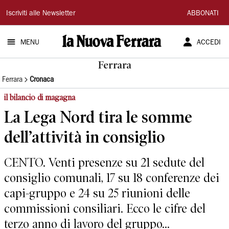
La
Iscriviti alle Newsletter
ABBONATI
Nuova
MENU
ACCEDI
Ferrara
Ferrara
Ferrara
Cronaca
il bilancio di magagna
La Lega Nord tira le somme
dell’attività in consiglio
CENTO. Venti presenze su 21 sedute del
consiglio comunali, 17 su 18 conferenze dei
capi-gruppo e 24 su 25 riunioni delle
commissioni consiliari. Ecco le cifre del
terzo anno di lavoro del gruppo...