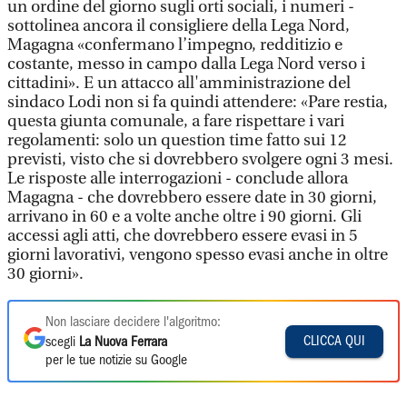
un ordine del giorno sugli orti sociali, i numeri -
sottolinea ancora il consigliere della Lega Nord,
Magagna «confermano l’impegno, redditizio e
costante, messo in campo dalla Lega Nord verso i
cittadini». E un attacco all'amministrazione del
sindaco Lodi non si fa quindi attendere: «Pare restia,
questa giunta comunale, a fare rispettare i vari
regolamenti: solo un question time fatto sui 12
previsti, visto che si dovrebbero svolgere ogni 3 mesi.
Le risposte alle interrogazioni - conclude allora
Magagna - che dovrebbero essere date in 30 giorni,
arrivano in 60 e a volte anche oltre i 90 giorni. Gli
accessi agli atti, che dovrebbero essere evasi in 5
giorni lavorativi, vengono spesso evasi anche in oltre
30 giorni».
Non lasciare decidere l'algoritmo:
CLICCA QUI
scegli
La Nuova Ferrara
per le tue notizie su Google