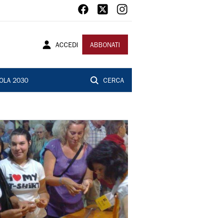
ACCEDI
ABBONATI
OLA 2030
CERCA