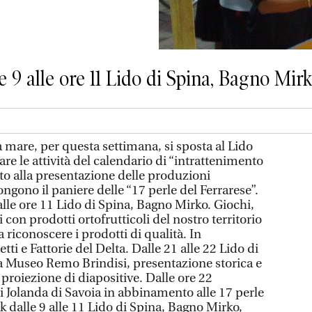
e 9 alle ore 11 Lido di Spina, Bagno Mir
are, per questa settimana, si sposta al Lido
are le attività del calendario di “intrattenimento
o alla presentazione delle produzioni
gono il paniere delle “17 perle del Ferrarese”.
 alle ore 11 Lido di Spina, Bagno Mirko. Giochi,
con prodotti ortofrutticoli del nostro territorio
 riconoscere i prodotti di qualità. In
ti e Fattorie del Delta. Dalle 21 alle 22 Lido di
a Museo Remo Brindisi, presentazione storica e
n proiezione di diapositive. Dalle ore 22
i Jolanda di Savoia in abbinamento alle 17 perle
k dalle 9 alle 11 Lido di Spina, Bagno Mirko,