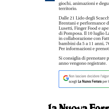
giochi, animazioni e degus
territorio.
Dalle 21 Lido degli Scacchi
Brentani e performance de
Lusetti, Finger Food e ap
di Pomposa. Il 10 luglio L
in collaborazione con Fatto
bambini da 5 a 11 anni, 76
Per informazioni e preno
Si consiglia di prenotare 
anno vengono registrate.
Non lasciare decidere l'algor
scegli
La Nuova Ferrara
per l