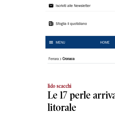
La
Iscriviti alle Newsletter
Nuova
Ferrara
Sfoglia il quotidiano
MENU
HOME
Ferrara
Cronaca
lido scacchi
Le 17 perle arriv
litorale