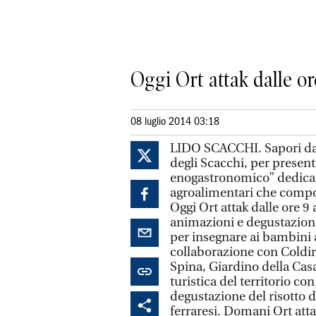
Oggi Ort attak dalle or
08 luglio 2014 03:18
LIDO SCACCHI. Sapori da m
degli Scacchi, per present
enogastronomico” dedicat
agroalimentari che compon
Oggi Ort attak dalle ore 9
animazioni e degustazioni 
per insegnare ai bambini a
collaborazione con Coldiret
Spina, Giardino della Cas
turistica del territorio co
degustazione del risotto d
ferraresi. Domani Ort atta