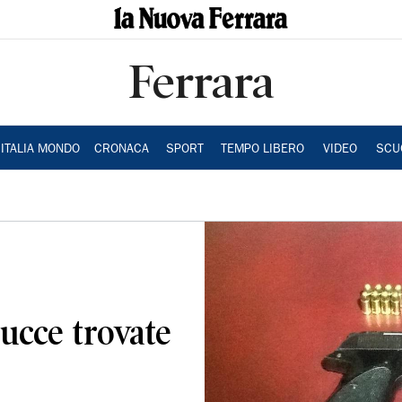
Ferrara
ITALIA MONDO
CRONACA
SPORT
TEMPO LIBERO
VIDEO
SCU
tucce trovate