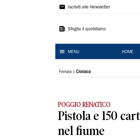
La
Iscriviti alle Newsletter
Nuova
Ferrara
Sfoglia il quotidiano
MENU
HOME
Ferrara
Cronaca
POGGIO RENATICO
Pistola e 150 car
nel fiume