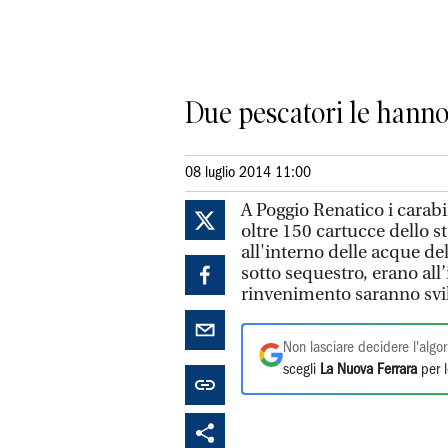
Due pescatori le hanno
08 luglio 2014 11:00
A Poggio Renatico i carabi
oltre 150 cartucce dello s
all'interno delle acque de
sotto sequestro, erano all
rinvenimento saranno svil
Non lasciare decidere l'algor
scegli
La Nuova Ferrara
per l