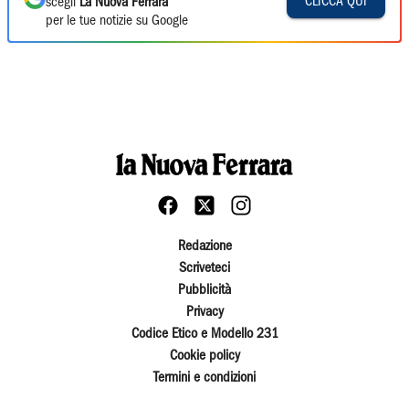
CLICCA QUI
scegli
La Nuova Ferrara
per le tue notizie su Google
Redazione
Scriveteci
Pubblicità
Privacy
Codice Etico e Modello 231
Cookie policy
Termini e condizioni