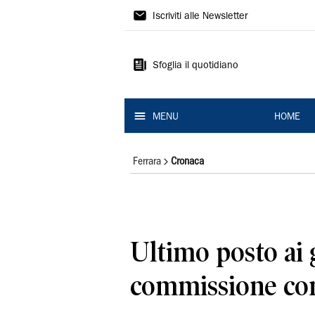
La
Iscriviti alle Newsletter
Nuova
Ferrara
Sfoglia il quotidiano
MENU
HOME
Ferrara
Cronaca
Ultimo posto ai g
commissione con