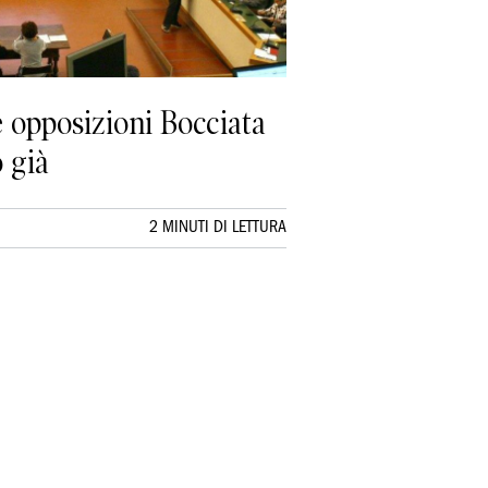
e opposizioni Bocciata
o già
2 MINUTI DI LETTURA