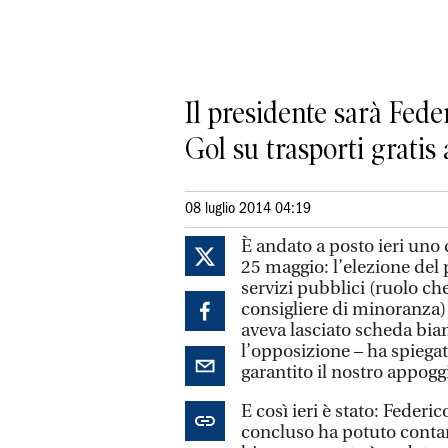
Il presidente sarà Fede
Gol su trasporti gratis 
08 luglio 2014 04:19
È andato a posto ieri uno 
25 maggio: l’elezione del
servizi pubblici (ruolo c
consigliere di minoranza) 
aveva lasciato scheda bian
l’opposizione – ha spiegat
garantito il nostro appogg
E così ieri è stato: Federi
concluso ha potuto contar