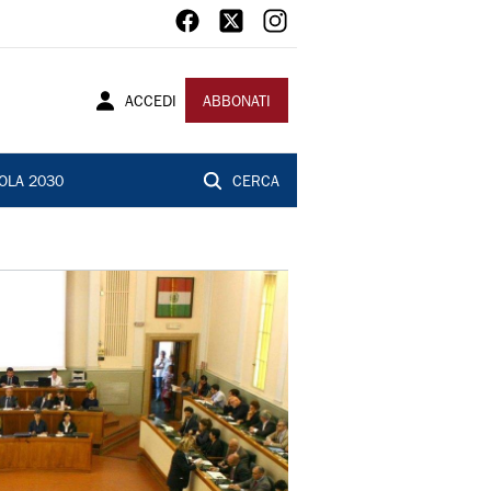
ACCEDI
ABBONATI
OLA 2030
CERCA