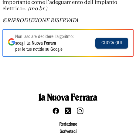
importante come l'adeguamento dell'impianto
elettrico».
(mo.br.)
©RIPRODUZIONE RISERVATA
Non lasciare decidere l'algoritmo:
CLICCA QUI
scegli
La Nuova Ferrara
per le tue notizie su Google
Redazione
Scriveteci