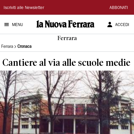
La
Iscriviti alle Newsletter
ABBONATI
Nuova
MENU
ACCEDI
Ferrara
Ferrara
Ferrara
Cronaca
Cantiere al via alle scuole medie