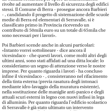
rivolte ad aumentare il livello di sicurezza degli edifici
stessi. Il Comune di Berra - prosegue ancora Barbieri
- , candidando il progetto di sistemazione delle scuole
medie di Berra ed elementari di Serravalle, si è
classificato primo in Provincia ricevendo un
contributo di 50mila euro su un totale di 65mila che
sono necessari per i lavori».
Poi Barbieri scende anche in alcuni particolari:
«Intanto vorrei sottolineare - dice ancora il
vicesindaco - che questi lavori, come molti altri degli
ultimi anni, sono stati affidati ad una ditta locale: lo
consideriamo un segno di attenzione verso le nostre
imprese. Per quanto riguarda i lavori - ha concluso
infine il vicesindaco - , consisteranno nel rifacimento
della tinta esterna (previa rasatura degli intonaci
mediante idro-lavaggio della muratura esistente),
nella sostituzione delle maniglie anti-panico e degli
attuali scuri esterni in legno con nuovi infissi in lega
di alluminio. Per quanto riguarda l’edificio scolastico
di Serravalle è già stato ultimato un intervento