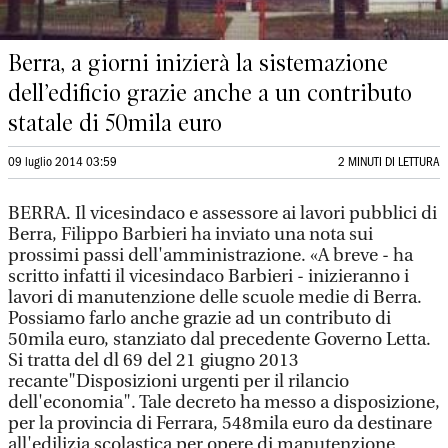
Berra, a giorni inizierà la sistemazione
dell’edificio grazie anche a un contributo
statale di 50mila euro
09 luglio 2014 03:59
2 MINUTI DI LETTURA
BERRA. Il vicesindaco e assessore ai lavori pubblici di
Berra, Filippo Barbieri ha inviato una nota sui
prossimi passi dell'amministrazione. «A breve - ha
scritto infatti il vicesindaco Barbieri - inizieranno i
lavori di manutenzione delle scuole medie di Berra.
Possiamo farlo anche grazie ad un contributo di
50mila euro, stanziato dal precedente Governo Letta.
Si tratta del dl 69 del 21 giugno 2013
recante"Disposizioni urgenti per il rilancio
dell'economia". Tale decreto ha messo a disposizione,
per la provincia di Ferrara, 548mila euro da destinare
all'edilizia scolastica per opere di manutenzione