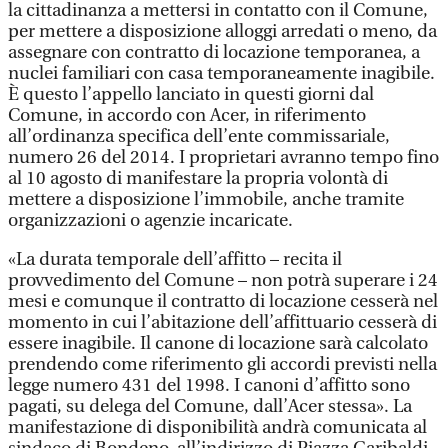
la cittadinanza a mettersi in contatto con il Comune,
per mettere a disposizione alloggi arredati o meno, da
assegnare con contratto di locazione temporanea, a
nuclei familiari con casa temporaneamente inagibile.
È questo l’appello lanciato in questi giorni dal
Comune, in accordo con Acer, in riferimento
all’ordinanza specifica dell’ente commissariale,
numero 26 del 2014. I proprietari avranno tempo fino
al 10 agosto di manifestare la propria volontà di
mettere a disposizione l’immobile, anche tramite
organizzazioni o agenzie incaricate.
«La durata temporale dell’affitto – recita il
provvedimento del Comune – non potrà superare i 24
mesi e comunque il contratto di locazione cesserà nel
momento in cui l’abitazione dell’affittuario cesserà di
essere inagibile. Il canone di locazione sarà calcolato
prendendo come riferimento gli accordi previsti nella
legge numero 431 del 1998. I canoni d’affitto sono
pagati, su delega del Comune, dall’Acer stessa». La
manifestazione di disponibilità andrà comunicata al