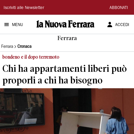
La
Iscriviti alle Newsletter
ABBONATI
Nuova
MENU
ACCEDI
Ferrara
Ferrara
Ferrara
Cronaca
bondeno e il dopo terremoto
Chi ha appartamenti liberi può
proporli a chi ha bisogno