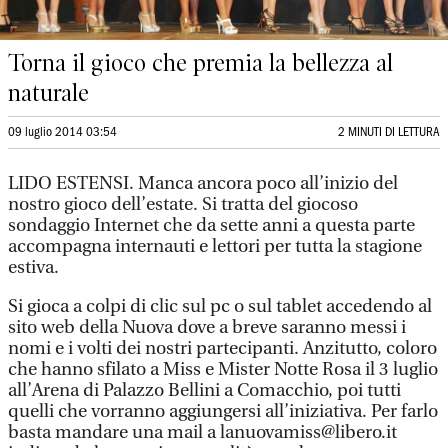
Torna il gioco che premia la bellezza al
naturale
09 luglio 2014 03:54
2 MINUTI DI LETTURA
LIDO ESTENSI. Manca ancora poco all’inizio del
nostro gioco dell’estate. Si tratta del giocoso
sondaggio Internet che da sette anni a questa parte
accompagna internauti e lettori per tutta la stagione
estiva.
Si gioca a colpi di clic sul pc o sul tablet accedendo al
sito web della Nuova dove a breve saranno messi i
nomi e i volti dei nostri partecipanti. Anzitutto, coloro
che hanno sfilato a Miss e Mister Notte Rosa il 3 luglio
all’Arena di Palazzo Bellini a Comacchio, poi tutti
quelli che vorranno aggiungersi all’iniziativa. Per farlo
basta mandare una mail a lanuovamiss@libero.it