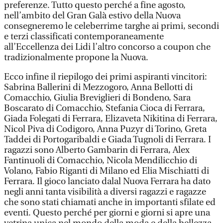
preferenze. Tutto questo perché a fine agosto,
nell’ambito del Gran Galà estivo della Nuova
consegneremo le celeberrime targhe ai primi, secondi
e terzi classificati contemporaneamente
all’Eccellenza dei Lidi l’altro concorso a coupon che
tradizionalmente propone la Nuova.
Ecco infine il riepilogo dei primi aspiranti vincitori:
Sabrina Ballerini di Mezzogoro, Anna Bellotti di
Comacchio, Giulia Breviglieri di Bondeno, Sara
Boscarato di Comacchio, Stefania Cioca di Ferrara,
Giada Folegati di Ferrara, Elizaveta Nikitina di Ferrara,
Nicol Piva di Codigoro, Anna Puzyr di Torino, Greta
Taddei di Portogaribaldi e Giada Tugnoli di Ferrara. I
ragazzi sono Alberto Gambarin di Ferrara, Alex
Fantinuoli di Comacchio, Nicola Mendilicchio di
Volano, Fabio Riganti di Milano ed Elia Mischiatti di
Ferrara. Il gioco lanciato dalal Nuova Ferrara ha dato
negli anni tanta visibilità a diversi ragazzi e ragazze
che sono stati chiamati anche in importanti sfilate ed
eventi. Questo perché per giorni e giorni si apre una