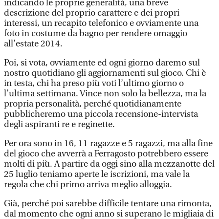
indicando le proprie generalità, una breve
descrizione del proprio carattere e dei propri
interessi, un recapito telefonico e ovviamente una
foto in costume da bagno per rendere omaggio
all’estate 2014.
Poi, si vota, ovviamente ed ogni giorno daremo sul
nostro quotidiano gli aggiornamenti sul gioco. Chi è
in testa, chi ha preso più voti l’ultimo giorno o
l’ultima settimana. Vince non solo la bellezza, ma la
propria personalità, perché quotidianamente
pubblicheremo una piccola recensione-intervista
degli aspiranti re e reginette.
Per ora sono in 16, 11 ragazze e 5 ragazzi, ma alla fine
del gioco che avverrà a Ferragosto potrebbero essere
molti di più. A partire da oggi sino alla mezzanotte del
25 luglio teniamo aperte le iscrizioni, ma vale la
regola che chi primo arriva meglio alloggia.
Già, perché poi sarebbe difficile tentare una rimonta,
dal momento che ogni anno si superano le migliaia di