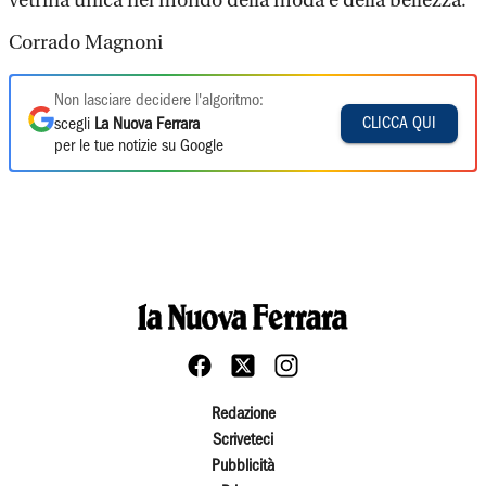
vetrina unica nel mondo della moda e della bellezza.
Corrado Magnoni
Non lasciare decidere l'algoritmo:
CLICCA QUI
scegli
La Nuova Ferrara
per le tue notizie su Google
Redazione
Scriveteci
Pubblicità