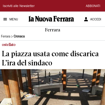
La
Iscriviti alle Newsletter
ABBONATI
Nuova
MENU
ACCEDI
Ferrara
Ferrara
Ferrara
Cronaca
ostellato
La piazza usata come discarica
L’ira del sindaco