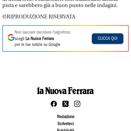
pista e sarebbero già a buon punto nelle indagini.
©RIPRODUZIONE RISERVATA
Non lasciare decidere l'algoritmo:
CLICCA QUI
scegli
La Nuova Ferrara
per le tue notizie su Google
Redazione
Scriveteci