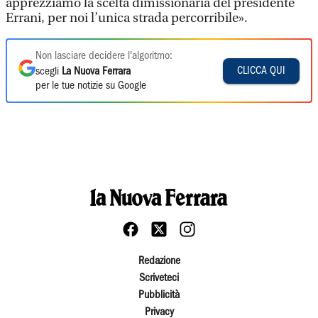
apprezziamo la scelta dimissionaria del presidente
Errani, per noi l’unica strada percorribile».
Non lasciare decidere l'algoritmo:
CLICCA QUI
scegli
La Nuova Ferrara
per le tue notizie su Google
Redazione
Scriveteci
Pubblicità
Privacy