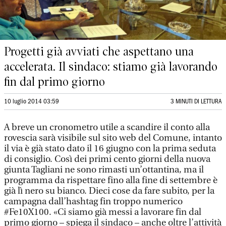
Progetti già avviati che aspettano una
accelerata. Il sindaco: stiamo già lavorando
fin dal primo giorno
10 luglio 2014 03:59
3 MINUTI DI LETTURA
A breve un cronometro utile a scandire il conto alla
rovescia sarà visibile sul sito web del Comune, intanto
il via è già stato dato il 16 giugno con la prima seduta
di consiglio. Così dei primi cento giorni della nuova
giunta Tagliani ne sono rimasti un’ottantina, ma il
programma da rispettare fino alla fine di settembre è
già lì nero su bianco. Dieci cose da fare subito, per la
campagna dall’hashtag fin troppo numerico
#Fe10X100. «Ci siamo già messi a lavorare fin dal
primo giorno – spiega il sindaco – anche oltre l’attività