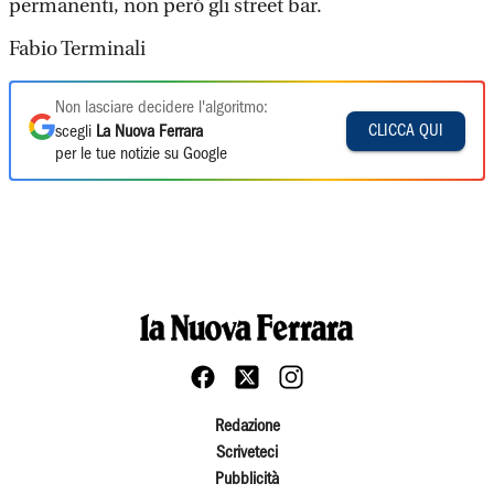
permanenti, non però gli street bar.
Fabio Terminali
Non lasciare decidere l'algoritmo:
CLICCA QUI
scegli
La Nuova Ferrara
per le tue notizie su Google
Redazione
Scriveteci
Pubblicità