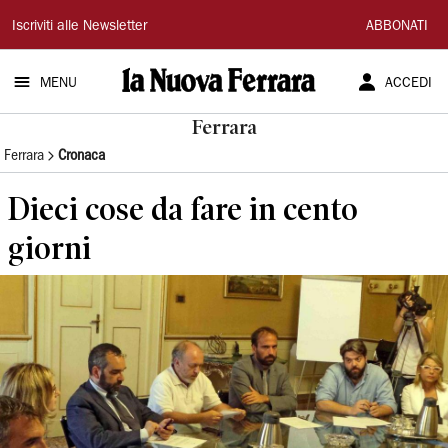
La
Iscriviti alle Newsletter
ABBONATI
Nuova
MENU
ACCEDI
Ferrara
Ferrara
Ferrara
Cronaca
Dieci cose da fare in cento
giorni