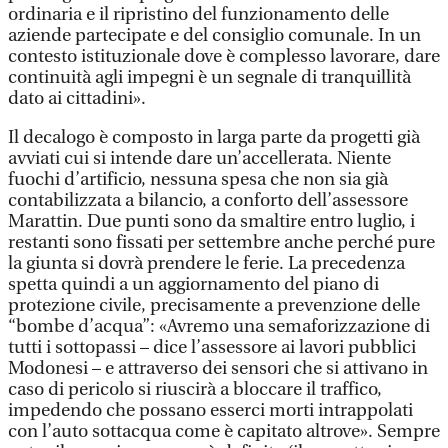
ordinaria e il ripristino del funzionamento delle
aziende partecipate e del consiglio comunale. In un
contesto istituzionale dove è complesso lavorare, dare
continuità agli impegni è un segnale di tranquillità
dato ai cittadini».
Il decalogo è composto in larga parte da progetti già
avviati cui si intende dare un’accellerata. Niente
fuochi d’artificio, nessuna spesa che non sia già
contabilizzata a bilancio, a conforto dell’assessore
Marattin. Due punti sono da smaltire entro luglio, i
restanti sono fissati per settembre anche perché pure
la giunta si dovrà prendere le ferie. La precedenza
spetta quindi a un aggiornamento del piano di
protezione civile, precisamente a prevenzione delle
“bombe d’acqua”: «Avremo una semaforizzazione di
tutti i sottopassi – dice l’assessore ai lavori pubblici
Modonesi – e attraverso dei sensori che si attivano in
caso di pericolo si riuscirà a bloccare il traffico,
impedendo che possano esserci morti intrappolati
con l’auto sottacqua come è capitato altrove». Sempre