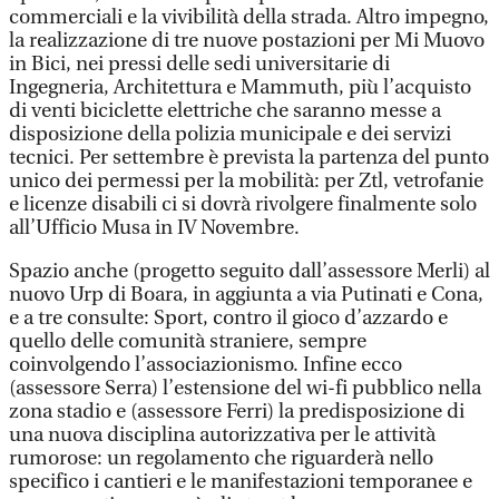
commerciali e la vivibilità della strada. Altro impegno,
la realizzazione di tre nuove postazioni per Mi Muovo
in Bici, nei pressi delle sedi universitarie di
Ingegneria, Architettura e Mammuth, più l’acquisto
di venti biciclette elettriche che saranno messe a
disposizione della polizia municipale e dei servizi
tecnici. Per settembre è prevista la partenza del punto
unico dei permessi per la mobilità: per Ztl, vetrofanie
e licenze disabili ci si dovrà rivolgere finalmente solo
all’Ufficio Musa in IV Novembre.
Spazio anche (progetto seguito dall’assessore Merli) al
nuovo Urp di Boara, in aggiunta a via Putinati e Cona,
e a tre consulte: Sport, contro il gioco d’azzardo e
quello delle comunità straniere, sempre
coinvolgendo l’associazionismo. Infine ecco
(assessore Serra) l’estensione del wi-fi pubblico nella
zona stadio e (assessore Ferri) la predisposizione di
una nuova disciplina autorizzativa per le attività
rumorose: un regolamento che riguarderà nello
specifico i cantieri e le manifestazioni temporanee e