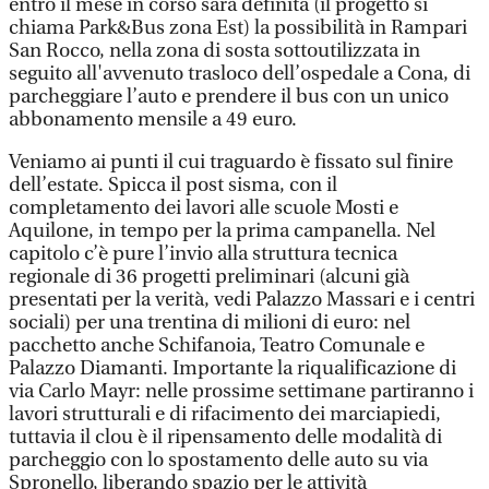
entro il mese in corso sarà definita (il progetto si
chiama Park&Bus zona Est) la possibilità in Rampari
San Rocco, nella zona di sosta sottoutilizzata in
seguito all'avvenuto trasloco dell’ospedale a Cona, di
parcheggiare l’auto e prendere il bus con un unico
abbonamento mensile a 49 euro.
Veniamo ai punti il cui traguardo è fissato sul finire
dell’estate. Spicca il post sisma, con il
completamento dei lavori alle scuole Mosti e
Aquilone, in tempo per la prima campanella. Nel
capitolo c’è pure l’invio alla struttura tecnica
regionale di 36 progetti preliminari (alcuni già
presentati per la verità, vedi Palazzo Massari e i centri
sociali) per una trentina di milioni di euro: nel
pacchetto anche Schifanoia, Teatro Comunale e
Palazzo Diamanti. Importante la riqualificazione di
via Carlo Mayr: nelle prossime settimane partiranno i
lavori strutturali e di rifacimento dei marciapiedi,
tuttavia il clou è il ripensamento delle modalità di
parcheggio con lo spostamento delle auto su via
Spronello, liberando spazio per le attività