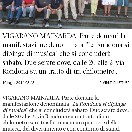
VIGARANO MAINARDA. Parte domani la
manifestazione denominata "La Rondona si
dipinge di musica" che si concluderà
sabato. Due serate dove, dalle 20 alle 2, via
Rondona su un tratto di un chilometro...
10 luglio 2014 03:43
2 MINUTI DI LETTURA
VIGARANO MAINARDA. Parte domani la
manifestazione denominata "
La Rondona si dipinge
di musica
" che si concluderà sabato. Due serate dove,
dalle 20 alle 2, via Rondona su un tratto di un
chilometro sarà trasformata in un quartiere della
musica, del divertimento e con contorno di stand.