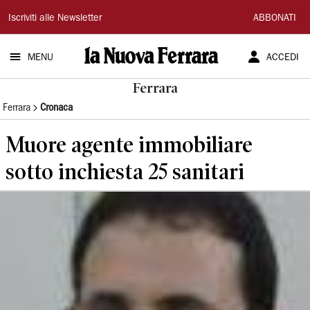
La
Iscriviti alle Newsletter
ABBONATI
Nuova
MENU
ACCEDI
Ferrara
Ferrara
Ferrara
Cronaca
Muore agente immobiliare
sotto inchiesta 25 sanitari