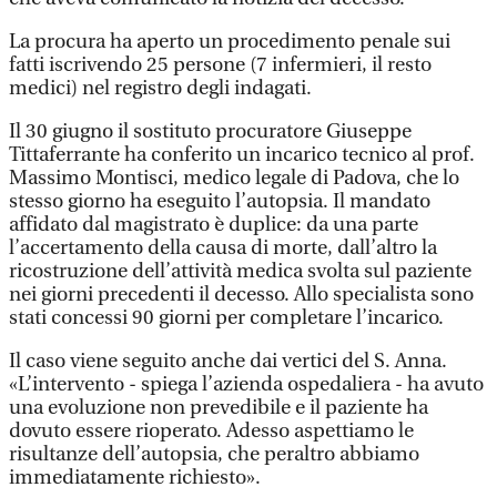
La procura ha aperto un procedimento penale sui
fatti iscrivendo 25 persone (7 infermieri, il resto
medici) nel registro degli indagati.
Il 30 giugno il sostituto procuratore Giuseppe
Tittaferrante ha conferito un incarico tecnico al prof.
Massimo Montisci, medico legale di Padova, che lo
stesso giorno ha eseguito l’autopsia. Il mandato
affidato dal magistrato è duplice: da una parte
l’accertamento della causa di morte, dall’altro la
ricostruzione dell’attività medica svolta sul paziente
nei giorni precedenti il decesso. Allo specialista sono
stati concessi 90 giorni per completare l’incarico.
Il caso viene seguito anche dai vertici del S. Anna.
«L’intervento - spiega l’azienda ospedaliera - ha avuto
una evoluzione non prevedibile e il paziente ha
dovuto essere rioperato. Adesso aspettiamo le
risultanze dell’autopsia, che peraltro abbiamo
immediatamente richiesto».