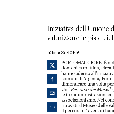
Iniziativa dell’Unione 
valorizzare le piste cicl
10 luglio 2014 04:16
PORTOMAGGIORE. È nello s
domenica mattina, circa 150
hanno aderito all'iniziativ
comuni di Argenta, Portom
dimenticare una volta per 
Un "
Percorso dei Musei
" 
le tre amministrazioni com
associazionismo. Nel conc
ritrovati al Museo delle V
il percorso Traversari han