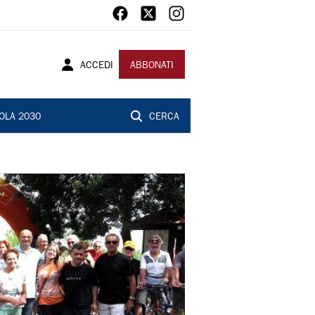
ACCEDI
ABBONATI
OLA 2030
CERCA