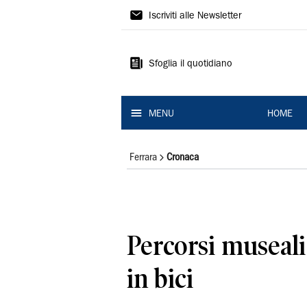
La
Iscriviti alle Newsletter
Nuova
Ferrara
Sfoglia il quotidiano
MENU
HOME
Ferrara
Cronaca
Percorsi museali
in bici