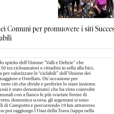
dei Comuni per promuovere i siti Success
abili
pirito dell'Unione "Valli e Delizie" che
 tra cicloamatori e cittadini in sella alla bici,
a per valorizzare le “ciclabili” dell'Unione dei
aggiore e Ostellato. Un'occasione per
tutte ciò che divide e preferire lo stare insieme.
(così è stato denominato) che ha visto coinvolte
unali con a fianco le più svariate forme di
reto, domenica scorsa, gli argentani si sono
alli di Campotto e percorrendo 19 km attraverso
no poi raggiungo l'Oasi della Trava (tappa nella