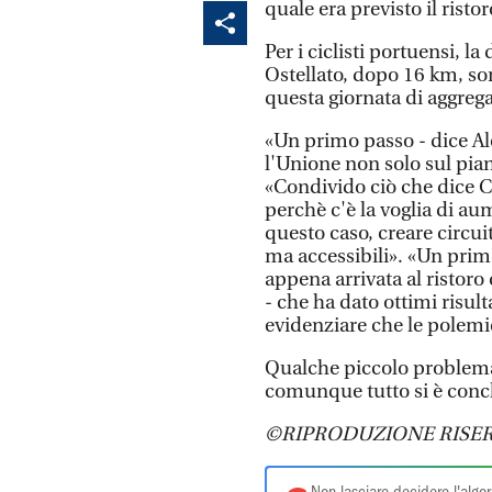
quale era previsto il ristor
Per i ciclisti portuensi, l
Ostellato, dopo 16 km, so
questa giornata di aggreg
«Un primo passo - dice Al
l'Unione non solo sul pia
«Condivido ciò che dice C
perchè c'è la voglia di au
questo caso, creare circui
ma accessibili». «Un primo
appena arrivata al ristoro
- che ha dato ottimi risul
evidenziare che le polemi
Qualche piccolo problema,
comunque tutto si è conc
©RIPRODUZIONE RISER