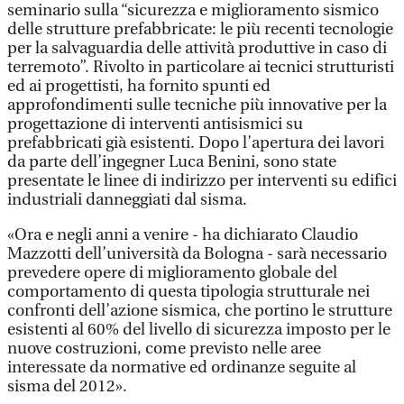
seminario sulla “sicurezza e miglioramento sismico
delle strutture prefabbricate: le più recenti tecnologie
per la salvaguardia delle attività produttive in caso di
terremoto”. Rivolto in particolare ai tecnici strutturisti
ed ai progettisti, ha fornito spunti ed
approfondimenti sulle tecniche più innovative per la
progettazione di interventi antisismici su
prefabbricati già esistenti. Dopo l’apertura dei lavori
da parte dell’ingegner Luca Benini, sono state
presentate le linee di indirizzo per interventi su edifici
industriali danneggiati dal sisma.
«Ora e negli anni a venire - ha dichiarato Claudio
Mazzotti dell’università da Bologna - sarà necessario
prevedere opere di miglioramento globale del
comportamento di questa tipologia strutturale nei
confronti dell’azione sismica, che portino le strutture
esistenti al 60% del livello di sicurezza imposto per le
nuove costruzioni, come previsto nelle aree
interessate da normative ed ordinanze seguite al
sisma del 2012».