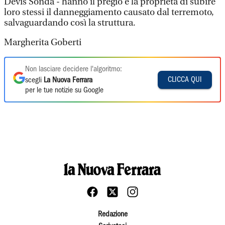
Devis Sonda - hanno il pregio e la proprietà di subire
loro stessi il danneggiamento causato dal terremoto,
salvaguardando così la struttura.
Margherita Goberti
Non lasciare decidere l'algoritmo:
CLICCA QUI
scegli
La Nuova Ferrara
per le tue notizie su Google
Redazione