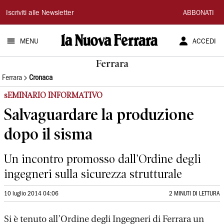
La
Iscriviti alle Newsletter
ABBONATI
Nuova
MENU
ACCEDI
Ferrara
Ferrara
Ferrara
Cronaca
sEMINARIO INFORMATIVO
Salvaguardare la produzione
dopo il sisma
Un incontro promosso dall’Ordine degli
ingegneri sulla sicurezza strutturale
10 luglio 2014 04:06
2 MINUTI DI LETTURA
Si è tenuto all’Ordine degli Ingegneri di Ferrara un