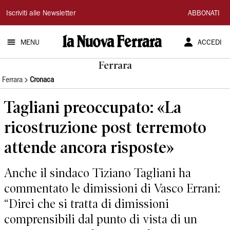
La
Iscriviti alle Newsletter
ABBONATI
Nuova
MENU
ACCEDI
Ferrara
Ferrara
Ferrara
Cronaca
Tagliani preoccupato: «La
ricostruzione post terremoto
attende ancora risposte»
Anche il sindaco Tiziano Tagliani ha
commentato le dimissioni di Vasco Errani:
“Direi che si tratta di dimissioni
comprensibili dal punto di vista di un