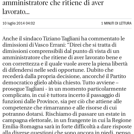
amministratore che ritiene di aver
lavorato...
10 luglio 2014 04:02
1 MINUTI DI LETTURA
Anche il sindaco Tiziano Tagliani ha commentato le
dimissioni di Vasco Errani: “Direi che si tratta di
dimissioni comprensibili dal punto di vista di un
amministratore che ritiene di aver lavorato bene e
con correttezza e il quale vuole avere la piena libertà
di difendersi nelle sedi opportune. Dubito che
recederà dalla propria decisione, ancorché il Partito
democratico glielo abbia chiesto. Tutto avviene –
prosegue Tagliani - in un momento particolarmente
complicato, in cui è tuttora incerto il passaggio di
funzioni dalle Province, sia per ciò che attiene alle
competenze che rimarranno e alle risorse di cui
potranno dotarsi. Rischiamo di passare un estate in
campagna elettorale, in un frangente in cui la Regione
Emilia-Romagna sarà in forte difficoltà a dare risposte
alla diverse questioni che sono ancora in piedi, penso