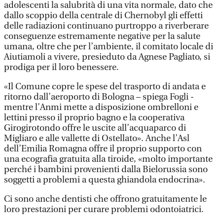
adolescenti la salubrità di una vita normale, dato che
dallo scoppio della centrale di Chernobyl gli effetti
delle radiazioni continuano purtroppo a riverberare
conseguenze estremamente negative per la salute
umana, oltre che per l’ambiente, il comitato locale di
Aiutiamoli a vivere, presieduto da Agnese Pagliato, si
prodiga per il loro benessere.
«Il Comune copre le spese del trasporto di andata e
ritorno dall’aeroporto di Bologna – spiega Fogli -
mentre l’Anmi mette a disposizione ombrelloni e
lettini presso il proprio bagno e la cooperativa
Girogirotondo offre le uscite all’acquaparco di
Migliaro e alle vallette di Ostellato». Anche l’Asl
dell’Emilia Romagna offre il proprio supporto con
una ecografia gratuita alla tiroide, «molto importante
perché i bambini provenienti dalla Bielorussia sono
soggetti a problemi a questa ghiandola endocrina».
Ci sono anche dentisti che offrono gratuitamente le
loro prestazioni per curare problemi odontoiatrici.