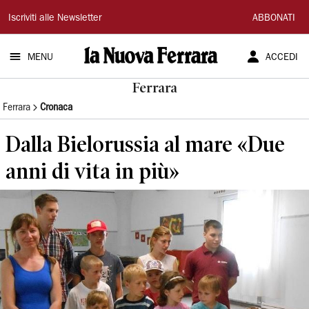
La
Iscriviti alle Newsletter
ABBONATI
Nuova
MENU
ACCEDI
Ferrara
Ferrara
Ferrara
Cronaca
Dalla Bielorussia al mare «Due
anni di vita in più»