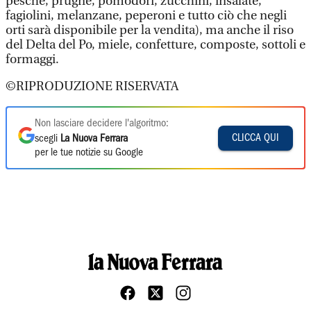
pesche, prugne, pomodori, zucchini, insalate,
fagiolini, melanzane, peperoni e tutto ciò che negli
orti sarà disponibile per la vendita), ma anche il riso
del Delta del Po, miele, confetture, composte, sottoli e
formaggi.
©RIPRODUZIONE RISERVATA
Non lasciare decidere l'algoritmo:
CLICCA QUI
scegli
La Nuova Ferrara
per le tue notizie su Google