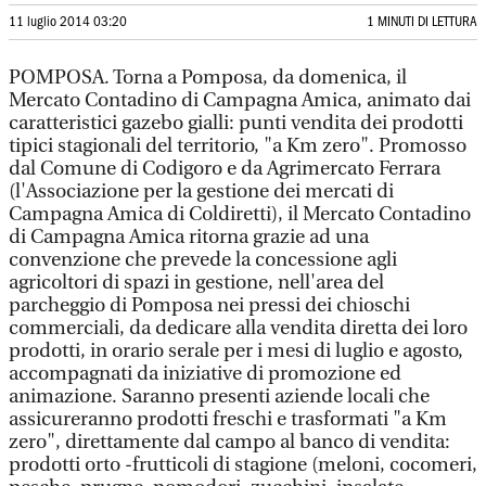
11 luglio 2014 03:20
1 MINUTI DI LETTURA
POMPOSA. Torna a Pomposa, da domenica, il
Mercato Contadino di Campagna Amica, animato dai
caratteristici gazebo gialli: punti vendita dei prodotti
tipici stagionali del territorio, "a Km zero". Promosso
dal Comune di Codigoro e da Agrimercato Ferrara
(l'Associazione per la gestione dei mercati di
Campagna Amica di Coldiretti), il Mercato Contadino
di Campagna Amica ritorna grazie ad una
convenzione che prevede la concessione agli
agricoltori di spazi in gestione, nell'area del
parcheggio di Pomposa nei pressi dei chioschi
commerciali, da dedicare alla vendita diretta dei loro
prodotti, in orario serale per i mesi di luglio e agosto,
accompagnati da iniziative di promozione ed
animazione. Saranno presenti aziende locali che
assicureranno prodotti freschi e trasformati "a Km
zero", direttamente dal campo al banco di vendita:
prodotti orto -frutticoli di stagione (meloni, cocomeri,