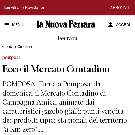
La
Iscriviti alle Newsletter
ABBONATI
Nuova
MENU
ACCEDI
Ferrara
Ferrara
Ferrara
Cronaca
pomposa
Ecco il Mercato Contadino
POMPOSA. Torna a Pomposa, da
domenica, il Mercato Contadino di
Campagna Amica, animato dai
caratteristici gazebo gialli: punti vendita
dei prodotti tipici stagionali del territorio,
"a Km zero"....