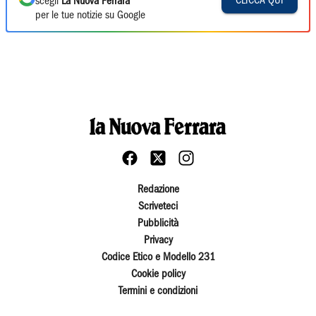
CLICCA QUI
scegli
La Nuova Ferrara
per le tue notizie su Google
Redazione
Scriveteci
Pubblicità
Privacy
Codice Etico e Modello 231
Cookie policy
Termini e condizioni