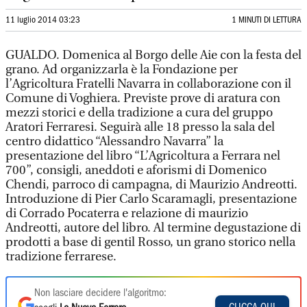
11 luglio 2014 03:23
1 MINUTI DI LETTURA
GUALDO. Domenica al Borgo delle Aie con la festa del
grano. Ad organizzarla è la Fondazione per
l’Agricoltura Fratelli Navarra in collaborazione con il
Comune di Voghiera. Previste prove di aratura con
mezzi storici e della tradizione a cura del gruppo
Aratori Ferraresi. Seguirà alle 18 presso la sala del
centro didattico “Alessandro Navarra” la
presentazione del libro “L’Agricoltura a Ferrara nel
700”, consigli, aneddoti e aforismi di Domenico
Chendi, parroco di campagna, di Maurizio Andreotti.
Introduzione di Pier Carlo Scaramagli, presentazione
di Corrado Pocaterra e relazione di maurizio
Andreotti, autore del libro. Al termine degustazione di
prodotti a base di gentil Rosso, un grano storico nella
tradizione ferrarese.
Non lasciare decidere l'algoritmo: