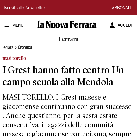
La
Iscriviti alle Newsletter
ABBONATI
Nuova
MENU
ACCEDI
Ferrara
Ferrara
Ferrara
Cronaca
masi torello
I Grest hanno fatto centro Un
campo scuola alla Mendola
MASI TORELLO. I Grest masese e
giacomense continuano con gran successo
. Anche quest'anno, per la sesta estate
consecutiva, i ragazzi delle comunità
masese e giacomense partecipano, sempre