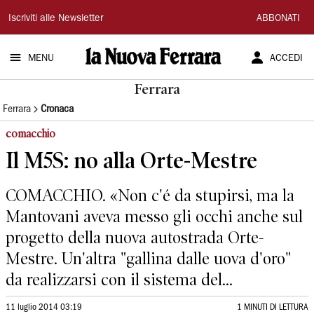
La
Iscriviti alle Newsletter
ABBONATI
Nuova
MENU
ACCEDI
Ferrara
Ferrara
Ferrara
Cronaca
comacchio
Il M5S: no alla Orte-Mestre
COMACCHIO. «Non c'é da stupirsi, ma la
Mantovani aveva messo gli occhi anche sul
progetto della nuova autostrada Orte-
Mestre. Un'altra "gallina dalle uova d'oro"
da realizzarsi con il sistema del...
11 luglio 2014 03:19
1 MINUTI DI LETTURA