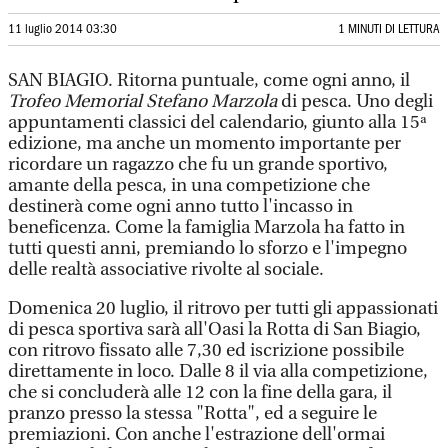
11 luglio 2014 03:30
1 MINUTI DI LETTURA
SAN BIAGIO. Ritorna puntuale, come ogni anno, il
Trofeo Memorial Stefano Marzola
di pesca. Uno degli
appuntamenti classici del calendario, giunto alla 15ª
edizione, ma anche un momento importante per
ricordare un ragazzo che fu un grande sportivo,
amante della pesca, in una competizione che
destinerà come ogni anno tutto l'incasso in
beneficenza. Come la famiglia Marzola ha fatto in
tutti questi anni, premiando lo sforzo e l'impegno
delle realtà associative rivolte al sociale.
Domenica 20 luglio, il ritrovo per tutti gli appassionati
di pesca sportiva sarà all'Oasi la Rotta di San Biagio,
con ritrovo fissato alle 7,30 ed iscrizione possibile
direttamente in loco. Dalle 8 il via alla competizione,
che si concluderà alle 12 con la fine della gara, il
pranzo presso la stessa "Rotta", ed a seguire le
premiazioni. Con anche l'estrazione dell'ormai