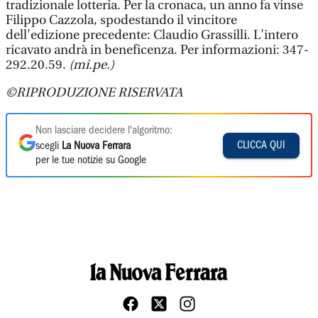
tradizionale lotteria. Per la cronaca, un anno fa vinse
Filippo Cazzola, spodestando il vincitore
dell'edizione precedente: Claudio Grassilli. L'intero
ricavato andrà in beneficenza. Per informazioni: 347-
292.20.59.
(mi.pe.)
©RIPRODUZIONE RISERVATA
Non lasciare decidere l'algoritmo:
CLICCA QUI
scegli
La Nuova Ferrara
per le tue notizie su Google