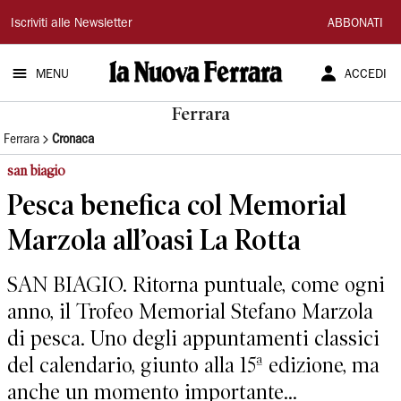
La
Iscriviti alle Newsletter
ABBONATI
Nuova
MENU
ACCEDI
Ferrara
Ferrara
Ferrara
Cronaca
san biagio
Pesca benefica col Memorial
Marzola all’oasi La Rotta
SAN BIAGIO. Ritorna puntuale, come ogni
anno, il Trofeo Memorial Stefano Marzola
di pesca. Uno degli appuntamenti classici
del calendario, giunto alla 15ª edizione, ma
anche un momento importante...