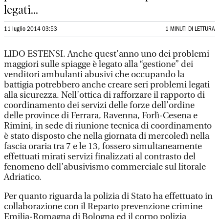
legati...
11 luglio 2014 03:53
1 MINUTI DI LETTURA
LIDO ESTENSI. Anche quest’anno uno dei problemi
maggiori sulle spiagge è legato alla “gestione” dei
venditori ambulanti abusivi che occupando la
battigia potrebbero anche creare seri problemi legati
alla sicurezza. Nell’ottica di rafforzare il rapporto di
coordinamento dei servizi delle forze dell’ordine
delle province di Ferrara, Ravenna, Forlì-Cesena e
Rimini, in sede di riunione tecnica di coordinamento
è stato disposto che nella giornata di mercoledì nella
fascia oraria tra 7 e le 13, fossero simultaneamente
effettuati mirati servizi finalizzati al contrasto del
fenomeno dell’abusivismo commerciale sul litorale
Adriatico.
Per quanto riguarda la polizia di Stato ha effettuato in
collaborazione con il Reparto prevenzione crimine
Emilia-Romagna di Bologna ed il corpo polizia