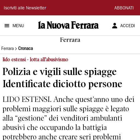
La
Iscriviti alle Newsletter
ABBONATI
Nuova
MENU
ACCEDI
Ferrara
Ferrara
Ferrara
Cronaca
lido estensi - lotta all’abusivismo
Polizia e vigili sulle spiagge
Identificate diciotto persone
LIDO ESTENSI. Anche quest’anno uno dei
problemi maggiori sulle spiagge è legato
alla “gestione” dei venditori ambulanti
abusivi che occupando la battigia
potrebbero anche creare seri problemi