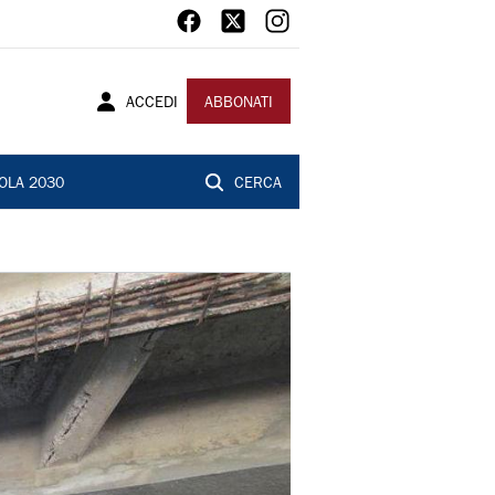
ACCEDI
ABBONATI
OLA 2030
CERCA