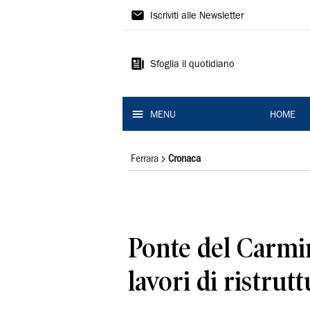
La
Iscriviti alle Newsletter
Nuova
Ferrara
Sfoglia il quotidiano
MENU
HOME
Ferrara
Cronaca
Ponte del Carmine
lavori di ristrut