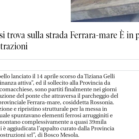
si trova sulla strada Ferrara-mare È in
ltrazioni
 lanciato il 14 aprile scorso da Tiziana Gelli
inanza attiva”, ed il sollecito alla Provincia da
 comacchiese, sono partiti finalmente nei giorni
urazione del ponte che attraversa il parcheggio del
provinciale Ferrara-mare, cosiddetta Rossonia.
ione e ripristino strutturale per la messa in
uale spuntavano elementi ferrosi arrugginiti e
mmontano complessivamente a quasi 39mila
i è aggiudicata l’appalto curato dalla Provincia
costruzioni srl”, di Bosco Mesola.