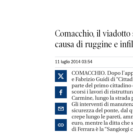
Comacchio, il viadotto 
causa di ruggine e infi
11 luglio 2014 03:54
COMACCHIO. Dopo l’appello
e Fabrizio Guidi di “Cittad
parte del primo cittadino
scorsi i lavori di ristrutt
Carmine, lungo la strada 
Gli interventi di manutenz
sicurezza del ponte, dal q
crepe lungo le pareti, a
euro, mentre la ditta che s
di Ferrara è la “Sangiorgi 