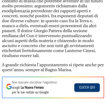
contatto di massa che potrebbe avvenire in un futuro
molto prossimo; argomento richiamato dalla
esodiplomazia prevedente dei rapporti aperti e
concreti, nonché positivi, fra esponenti deputati di
due diverse culture: in questo caso fra la Terra e,
manco a dirlo, eventuali esseri provenienti da altri
pianeti. Il dottor Giorgio Pattera della sezione
emiliana del Cun è intervenuto puntualizzando
alcuni aspetti della materia e chiarendo in modo
asciutto e concreto che non tutti gli avvistamenti
etichettati frettolosamente come Lanterne Cinesi,
risultano essere tali.
A grande richiesta l’appuntamento si ripete anche per
quest’anno, sempre al Bagno Marisa.
Non lasciare decidere l'algoritmo:
CLICCA QUI
scegli
La Nuova Ferrara
per le tue notizie su Google