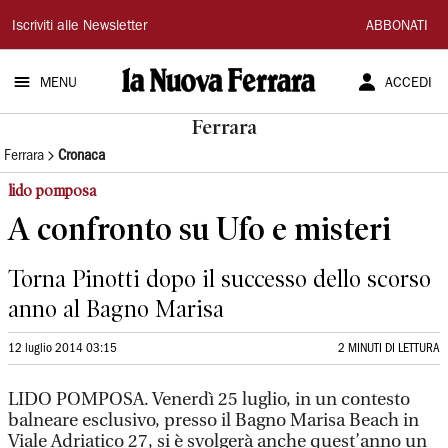
La
Iscriviti alle Newsletter
ABBONATI
Nuova
MENU
ACCEDI
Ferrara
Ferrara
Ferrara
Cronaca
lido pomposa
A confronto su Ufo e misteri
Torna Pinotti dopo il successo dello scorso
anno al Bagno Marisa
12 luglio 2014 03:15
2 MINUTI DI LETTURA
LIDO POMPOSA. Venerdì 25 luglio, in un contesto
balneare esclusivo, presso il Bagno Marisa Beach in
Viale Adriatico 27, si è svolgerà anche quest’anno un