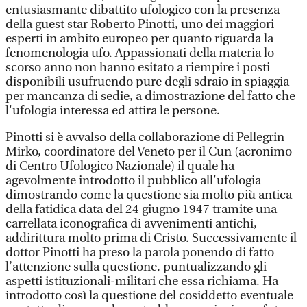
entusiasmante dibattito ufologico con la presenza
della guest star Roberto Pinotti, uno dei maggiori
esperti in ambito europeo per quanto riguarda la
fenomenologia ufo. Appassionati della materia lo
scorso anno non hanno esitato a riempire i posti
disponibili usufruendo pure degli sdraio in spiaggia
per mancanza di sedie, a dimostrazione del fatto che
l'ufologia interessa ed attira le persone.
Pinotti si è avvalso della collaborazione di Pellegrin
Mirko, coordinatore del Veneto per il Cun (acronimo
di Centro Ufologico Nazionale) il quale ha
agevolmente introdotto il pubblico all'ufologia
dimostrando come la questione sia molto più antica
della fatidica data del 24 giugno 1947 tramite una
carrellata iconografica di avvenimenti antichi,
addirittura molto prima di Cristo. Successivamente il
dottor Pinotti ha preso la parola ponendo di fatto
l’attenzione sulla questione, puntualizzando gli
aspetti istituzionali-militari che essa richiama. Ha
introdotto così la questione del cosiddetto eventuale