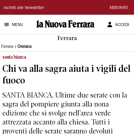
La
Iscriviti alle Newsletter
ABBONATI
Nuova
MENU
ACCEDI
Ferrara
Ferrara
Ferrara
Cronaca
santa bianca
Chi va alla sagra aiuta i vigili del
fuoco
SANTA BIANCA. Ultime due serate con la
sagra del pompiere giunta alla nona
edizione che si svolge nell’area verde
attrezzata accanto alla chiesa. Tutti i
proventi delle serate saranno devoluti