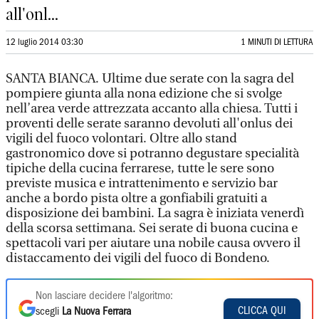
all'onl...
12 luglio 2014 03:30
1 MINUTI DI LETTURA
SANTA BIANCA. Ultime due serate con la sagra del
pompiere giunta alla nona edizione che si svolge
nell’area verde attrezzata accanto alla chiesa. Tutti i
proventi delle serate saranno devoluti all'onlus dei
vigili del fuoco volontari. Oltre allo stand
gastronomico dove si potranno degustare specialità
tipiche della cucina ferrarese, tutte le sere sono
previste musica e intrattenimento e servizio bar
anche a bordo pista oltre a gonfiabili gratuiti a
disposizione dei bambini. La sagra è iniziata venerdì
della scorsa settimana. Sei serate di buona cucina e
spettacoli vari per aiutare una nobile causa ovvero il
distaccamento dei vigili del fuoco di Bondeno.
Non lasciare decidere l'algoritmo:
CLICCA QUI
scegli
La Nuova Ferrara