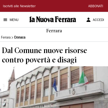
La
Iscriviti alle Newsletter
ABBONATI
Nuova
MENU
ACCEDI
Ferrara
Ferrara
Ferrara
Cronaca
Dal Comune nuove risorse
contro povertà e disagi