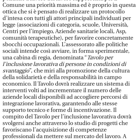
Comune una priorità massima ed è proprio in questa
ottica che si è pensato di realizzare un protocollo
d’intesa con tutti gli attori principali individuati per
legge (associazioni di categoria, scuole, Università,
Centri per l’impiego, Aziende sanitarie locali, Asp,
comunità terapeutiche), per favorire concretamente
sbocchi occupazionali. L’assessorato alle politiche
sociali intende così avviare, in forma sperimentale,
una cabina di regia, denominata “
Tavolo per
l’inclusione lavorativa di persone in condizioni di
svantaggio
”, che miri alla promozione della cultura
della solidarietà e della responsabilità in campo
economico. Il Tavolo dovrà realizzare un sistema di
interventi volti ad incrementare il numero delle
aziende locali disponibili ad accogliere percorsi di
integrazione lavorativa, garantendo alle stesse
supporto tecnico e forme di incentivazione. Il
compito del Tavolo per l’inclusione lavorativa dovrà
svolgersi anche attraverso lo studio di progetti che
favoriscano l’acquisizione di competenze
professionali da mettere sul mercato del lavoro. A