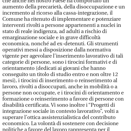
che anche nel nostro Paese ha comportato un
aumento della precarietà, della disoccupazione e un
incremento al ricorso alla cassa-integrazione, il
Comune ha ritenuto di implementare e potenziare
interventi rivolti a persone appartenenti a nuclei in
stato di reale indigenza, ad adulti a rischio di
emarginazione sociale e in grave difficoltà
economica, nonché ad ex-detenuti. Gli strumenti
operativi messi a disposizione dalla normativa
vigente per agevolare l’inserimento lavorativo di tali
categorie di persone, sono i tirocini formativi e di
orientamento (dedicati ai giovani che hanno
conseguito un titolo di studio entro e non oltre 12
mesi), i tirocini di inserimento o reinserimento al
lavoro, rivolti a disoccupati, anche in mobilità o a
persone non occupate, e i tirocini di orientamento e
formazione o reinserimento a favore di persone con
disabilità certificata. Vi sono inoltre i “Progetti di
integrazione sociale in contesto lavorativo”, volti a
superare l’ottica assistenzialistica del contributo
economico. La volontà di sostenere con decisione
politiche a favore del lavoro rappresenta per il