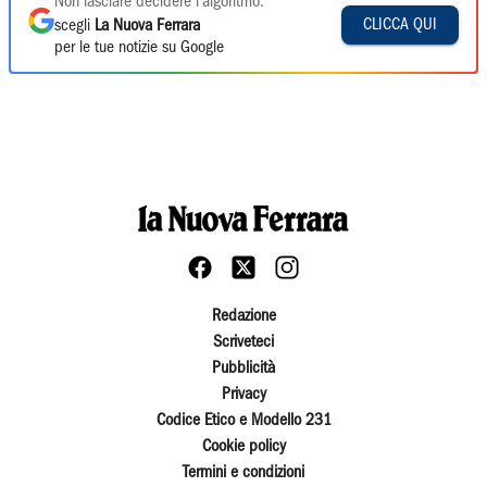
Non lasciare decidere l'algoritmo:
CLICCA QUI
scegli
La Nuova Ferrara
per le tue notizie su Google
Redazione
Scriveteci
Pubblicità
Privacy
Codice Etico e Modello 231
Cookie policy
Termini e condizioni