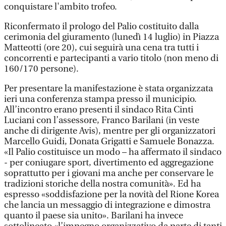
conquistare l'ambito trofeo.
Riconfermato il prologo del Palio costituito dalla
cerimonia del giuramento (lunedì 14 luglio) in Piazza
Matteotti (ore 20), cui seguirà una cena tra tutti i
concorrenti e partecipanti a vario titolo (non meno di
160/170 persone).
Per presentare la manifestazione è stata organizzata
ieri una conferenza stampa presso il municipio.
All’incontro erano presenti il sindaco Rita Cinti
Luciani con l’assessore, Franco Barilani (in veste
anche di dirigente Avis), mentre per gli organizzatori
Marcello Guidi, Donata Grigatti e Samuele Bonazza.
«Il Palio costituisce un modo – ha affermato il sindaco
- per coniugare sport, divertimento ed aggregazione
soprattutto per i giovani ma anche per conservare le
tradizioni storiche della nostra comunità». Ed ha
espresso «soddisfazione per la novità del Rione Korea
che lancia un messaggio di integrazione e dimostra
quanto il paese sia unito». Barilani ha invece