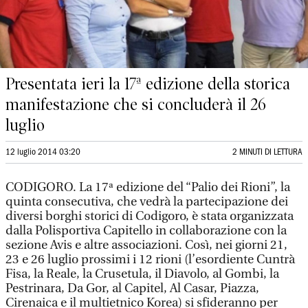
Presentata ieri la 17ª edizione della storica
manifestazione che si concluderà il 26
luglio
12 luglio 2014 03:20
2 MINUTI DI LETTURA
CODIGORO. La 17ª edizione del “Palio dei Rioni”, la
quinta consecutiva, che vedrà la partecipazione dei
diversi borghi storici di Codigoro, è stata organizzata
dalla Polisportiva Capitello in collaborazione con la
sezione Avis e altre associazioni. Così, nei giorni 21,
23 e 26 luglio prossimi i 12 rioni (l’esordiente Cuntrà
Fisa, la Reale, la Crusetula, il Diavolo, al Gombi, la
Pestrinara, Da Gor, al Capitel, Al Casar, Piazza,
Cirenaica e il multietnico Korea) si sfideranno per