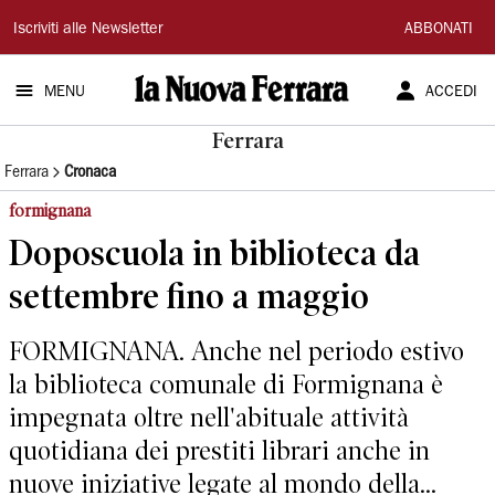
La
Iscriviti alle Newsletter
ABBONATI
Nuova
MENU
ACCEDI
Ferrara
Ferrara
Ferrara
Cronaca
formignana
Doposcuola in biblioteca da
settembre fino a maggio
FORMIGNANA. Anche nel periodo estivo
la biblioteca comunale di Formignana è
impegnata oltre nell'abituale attività
quotidiana dei prestiti librari anche in
nuove iniziative legate al mondo della...