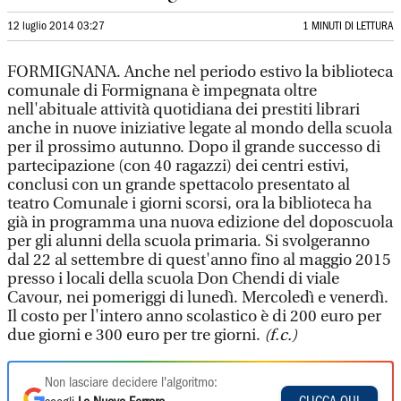
12 luglio 2014 03:27
1 MINUTI DI LETTURA
FORMIGNANA. Anche nel periodo estivo la biblioteca
comunale di Formignana è impegnata oltre
nell'abituale attività quotidiana dei prestiti librari
anche in nuove iniziative legate al mondo della scuola
per il prossimo autunno. Dopo il grande successo di
partecipazione (con 40 ragazzi) dei centri estivi,
conclusi con un grande spettacolo presentato al
teatro Comunale i giorni scorsi, ora la biblioteca ha
già in programma una nuova edizione del doposcuola
per gli alunni della scuola primaria. Si svolgeranno
dal 22 al settembre di quest'anno fino al maggio 2015
presso i locali della scuola Don Chendi di viale
Cavour, nei pomeriggi di lunedì. Mercoledì e venerdì.
Il costo per l'intero anno scolastico è di 200 euro per
due giorni e 300 euro per tre giorni.
(f.c.)
Non lasciare decidere l'algoritmo: