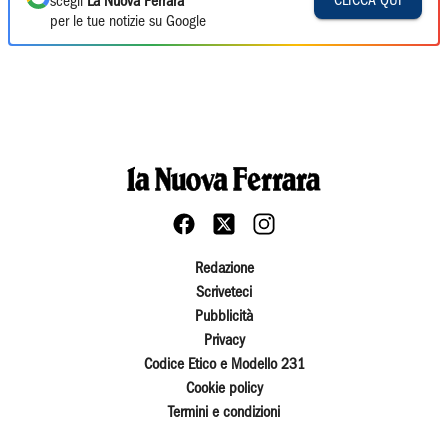
CLICCA QUI
scegli
La Nuova Ferrara
per le tue notizie su Google
Redazione
Scriveteci
Pubblicità
Privacy
Codice Etico e Modello 231
Cookie policy
Termini e condizioni