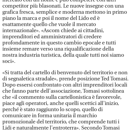
competitor più blasonati. Le nuove insegne con una
grafica fresca, semplice e moderna mettono in primo
piano la marca e poi il nome del Lido ed è
esattamente quello che vuole il mercato
internazionale». «Ascom chiede ai cittadini,
imprenditori ed amministratori di credere
profondamente in questo cambio epocale e tutti
insieme remare verso una riqualificazione della
nostra industria turistica, della quale tutti noi siamo
soci».
«Si tratta del cartello di benvenuto del territorio e non
di segnaletica stradale», prende posizione Ted Tomasi.
Dopo essersi confrontato con altri imprenditori locali
che fanno parte dell’associazione, Tomasi sottolinea
che «il commento sulla cartellonistica è favorevole,
piace agli operatori, anche quelli scettici all’inizio,
perché è stato raggiunto lo scopo, quello di
comunicare in forma unitaria il marchio
promozionale del territorio, che comprende tutti i
Lidi e naturalmente l’entroterra». Secondo Tomasi