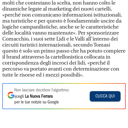
molti che contestano la scelta, non hanno colto le
dinamiche legate al marketing dei nuovi cartelli,
«perché non comunicano informazioni istituzionali,
ma turistiche e per questo è fondamentale uscire da
logiche campanilistiche, anche se le caratteristiche
delle località vanno mantenute». Per sponsorizzare
Comacchio, i suoi sette Lidi e le Valli all’interno dei
circuiti turistici internazionali, secondo Tomasi
questo è solo un primo passo che ha potuto compiere
il brand attraverso la cartellonistica collocata in
corrispondenza degli incroci dei lidi, «perché il
percorso va portato avanti con determinazione con
tutte le risorse ed i mezzi possibili».
Non lasciare decidere l'algoritmo:
CLICCA QUI
scegli
La Nuova Ferrara
per le tue notizie su Google