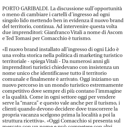
PORTO GARIBALDI. La discussione sull’opportunità
o meno di cambiare i cartelli d’ingresso ad ogni
singolo lido mettendo ben in evidenza il nuovo brand
del territorio, continua. Ad intervenire questa volta
due imprenditori: Gianfranco Vitali a nome di Ascom
e Ted Tomasi per Comacchio è turismo.
«Il nuovo brand installato all’ingresso di ogni Lido è
una svolta storica nella politica di marketing turistico
territoriale - spiega Vitali - Da numerosi anni gli
imprenditori turistici chiedevano con insistenza un
nome unico che identificasse tutto il territorio
comunale e finalmente è arrivato. Oggi iniziamo un
nuovo percorso in un mondo turistico estremamente
competitivo dove sempre di più contano l’immagine
e la qualità. Come in ogni settore oggi per vendere
serve la “marca” e questo vale anche per il turismo, i
clienti quando devono decidere dove trascorrere la
propria vacanza scelgono prima la località a poi la
struttura ricettiva». «Oggi Comacchio si presenta sul
mercato con un nome e può competere con altri