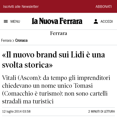
La
Iscriviti alle Newsletter
ABBONATI
Nuova
MENU
ACCEDI
Ferrara
Ferrara
Ferrara
Cronaca
«Il nuovo brand sui Lidi è una
svolta storica»
Vitali (Ascom): da tempo gli imprenditori
chiedevano un nome unico Tomasi
(Comacchio è turismo): non sono cartelli
stradali ma turistici
12 luglio 2014 03:58
2 MINUTI DI LETTURA