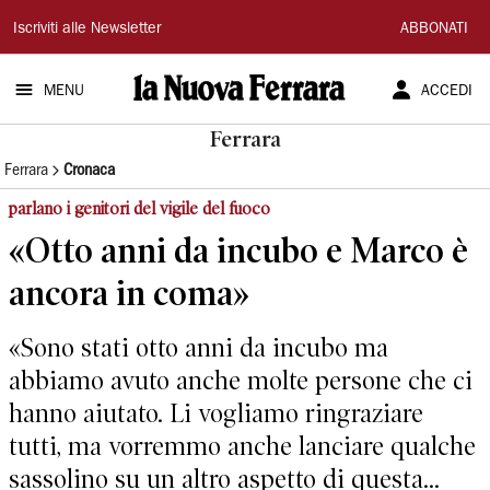
La
Iscriviti alle Newsletter
ABBONATI
Nuova
MENU
ACCEDI
Ferrara
Ferrara
Ferrara
Cronaca
parlano i genitori del vigile del fuoco
«Otto anni da incubo e Marco è
ancora in coma»
«Sono stati otto anni da incubo ma
abbiamo avuto anche molte persone che ci
hanno aiutato. Li vogliamo ringraziare
tutti, ma vorremmo anche lanciare qualche
sassolino su un altro aspetto di questa...