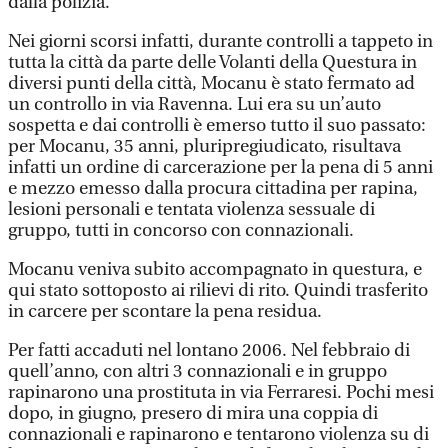
dalla polizia.
Nei giorni scorsi infatti, durante controlli a tappeto in
tutta la città da parte delle Volanti della Questura in
diversi punti della città, Mocanu è stato fermato ad
un controllo in via Ravenna. Lui era su un’auto
sospetta e dai controlli è emerso tutto il suo passato:
per Mocanu, 35 anni, pluripregiudicato, risultava
infatti un ordine di carcerazione per la pena di 5 anni
e mezzo emesso dalla procura cittadina per rapina,
lesioni personali e tentata violenza sessuale di
gruppo, tutti in concorso con connazionali.
Mocanu veniva subito accompagnato in questura, e
qui stato sottoposto ai rilievi di rito. Quindi trasferito
in carcere per scontare la pena residua.
Per fatti accaduti nel lontano 2006. Nel febbraio di
quell’anno, con altri 3 connazionali e in gruppo
rapinarono una prostituta in via Ferraresi. Pochi mesi
dopo, in giugno, presero di mira una coppia di
connazionali e rapinarono e tentarono violenza su di