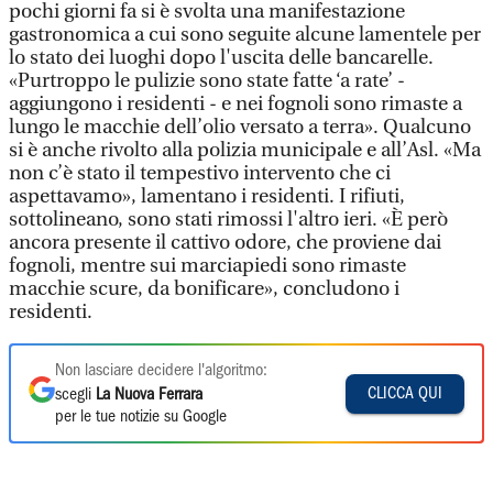
pochi giorni fa si è svolta una manifestazione
gastronomica a cui sono seguite alcune lamentele per
lo stato dei luoghi dopo l'uscita delle bancarelle.
«Purtroppo le pulizie sono state fatte ‘a rate’ -
aggiungono i residenti - e nei fognoli sono rimaste a
lungo le macchie dell’olio versato a terra». Qualcuno
si è anche rivolto alla polizia municipale e all’Asl. «Ma
non c’è stato il tempestivo intervento che ci
aspettavamo», lamentano i residenti. I rifiuti,
sottolineano, sono stati rimossi l'altro ieri. «È però
ancora presente il cattivo odore, che proviene dai
fognoli, mentre sui marciapiedi sono rimaste
macchie scure, da bonificare», concludono i
residenti.
Non lasciare decidere l'algoritmo:
CLICCA QUI
scegli
La Nuova Ferrara
per le tue notizie su Google